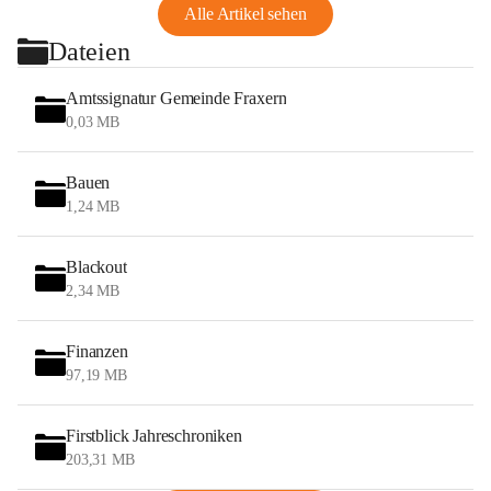
Alle Artikel sehen
Dateien
Amtssignatur Gemeinde Fraxern
0,03 MB
Bauen
1,24 MB
Blackout
2,34 MB
Finanzen
97,19 MB
Firstblick Jahreschroniken
203,31 MB