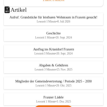
Artikel
Aufruf: Grundstücke für leistbaren Wohnraum in Fraxern gesucht!
Lesezeit 1 Minute
•
8. Juli 2026
Geschichte
Lesezeit 1 Minute
•
20. Sept. 2024
Ausflug ins Kriasidorf Fraxern
Lesezeit 3 Minuten
•
20. Sept. 2024
Abgaben & Gebühren
Lesezeit 3 Minuten
•
25. Nov. 2025
Mitglieder der Gemeindevertretung / Periode 2025 - 2030
Lesezeit 1 Minute
•
29. Okt. 2025
Fraxner Lädele
Lesezeit 1 Minute
•
3. Dez. 2025