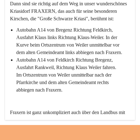
Dann sind sie richtig auf dem Weg in unser wunderschönes 
Kriasidorf FRAXERN, das auch für seine besonderen 
Kirschen, die "Große Schwarze Kriasi", berühmt ist:
Autobahn A14 von Bregenz Richtung Feldkirch, 
Ausfahrt Klaus links Richtung Klaus-Weiler. In der 
Kurve beim Ortszentrum von Weiler unmittelbar vor 
dem alten Gemeindeamt links abbiegen nach Fraxern.
Autobahn A14 von Feldkirch Richtung Bregenz, 
Ausfahrt Rankweil, Richtung Klaus Weiler fahren. 
Im Ortszentrum von Weiler unmittelbar nach der 
Pfarrkirche und dem alten Gemeindeamt rechts 
abbiegen nach Fraxern.
Fraxern ist ganz unkompliziert auch über den Landbus mit 
den öffentlichen Verkehrsmitteln zu erreichen. Die Linie 
492 fährt lt. Fahrplan des Verkehrsverbundes Vorarlberg an 
den Wochentagen regelmäßig zwischen Weiler und Fraxern.