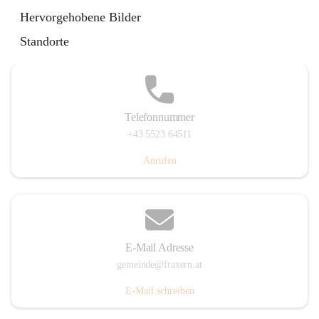
Im Dorf 3, 6833 Fraxern, AUT
Hervorgehobene Bilder
Auf Karte ansehen
Standorte
Telefonnummer
+43 5523 64511
Anrufen
E-Mail Adresse
gemeinde@fraxern.at
E-Mail schreiben