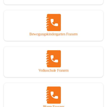
Bewegungskindergarten Fraxern
Volksschule Fraxern
Pfarre Fraxern