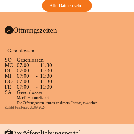
Alle Dateien sehen
Öffnungszeiten
Geschlossen
SO
Geschlossen
MO
07:00
-
11:30
DI
07:00
-
11:30
MI
07:00
-
11:30
DO
07:00
-
11:30
FR
07:00
-
11:30
SA
Geschlossen
Mariä Himmelfahrt:
Die Öffnungszeiten können an diesem Feiertag abweichen.
Zuletzt bearbeitet: 20.09.2024
Veröffentlichungsportal