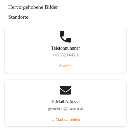
Im Dorf 3, 6833 Fraxern, AUT
Hervorgehobene Bilder
Auf Karte ansehen
Standorte
Telefonnummer
+43 5523 64511
Anrufen
E-Mail Adresse
gemeinde@fraxern.at
E-Mail schreiben