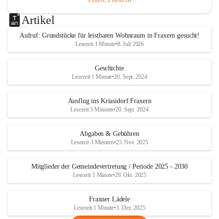
Artikel
Aufruf: Grundstücke für leistbaren Wohnraum in Fraxern gesucht!
Lesezeit 1 Minute
•
8. Juli 2026
Geschichte
Lesezeit 1 Minute
•
20. Sept. 2024
Ausflug ins Kriasidorf Fraxern
Lesezeit 3 Minuten
•
20. Sept. 2024
Abgaben & Gebühren
Lesezeit 3 Minuten
•
25. Nov. 2025
Mitglieder der Gemeindevertretung / Periode 2025 - 2030
Lesezeit 1 Minute
•
29. Okt. 2025
Fraxner Lädele
Lesezeit 1 Minute
•
3. Dez. 2025