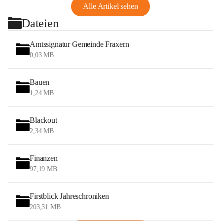
Alle Artikel sehen
Dateien
Amtssignatur Gemeinde Fraxern
0,03 MB
Bauen
1,24 MB
Blackout
2,34 MB
Finanzen
97,19 MB
Firstblick Jahreschroniken
203,31 MB