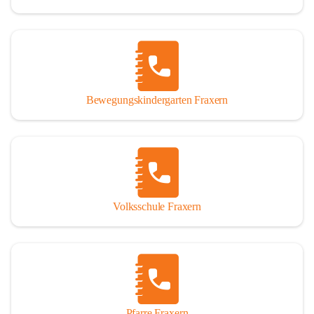
Bewegungskindergarten Fraxern
Volksschule Fraxern
Pfarre Fraxern