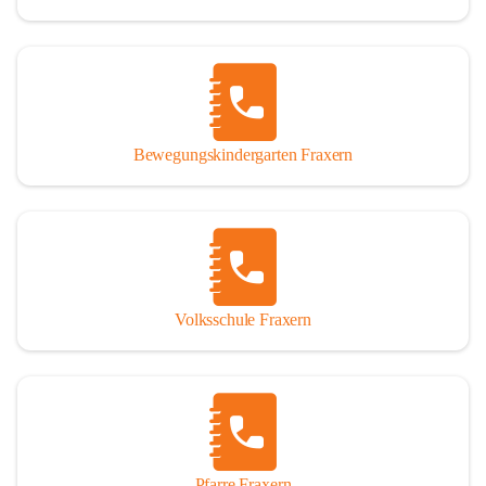
Bewegungskindergarten Fraxern
Volksschule Fraxern
Pfarre Fraxern