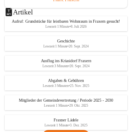
Artikel
Aufruf: Grundstücke für leistbaren Wohnraum in Fraxern gesucht!
Lesezeit 1 Minute
•
8. Juli 2026
Geschichte
Lesezeit 1 Minute
•
20. Sept. 2024
Ausflug ins Kriasidorf Fraxern
Lesezeit 3 Minuten
•
20. Sept. 2024
Abgaben & Gebühren
Lesezeit 3 Minuten
•
25. Nov. 2025
Mitglieder der Gemeindevertretung / Periode 2025 - 2030
Lesezeit 1 Minute
•
29. Okt. 2025
Fraxner Lädele
Lesezeit 1 Minute
•
3. Dez. 2025