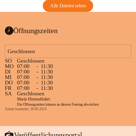
Alle Dateien sehen
Öffnungszeiten
Geschlossen
SO
Geschlossen
MO
07:00
-
11:30
DI
07:00
-
11:30
MI
07:00
-
11:30
DO
07:00
-
11:30
FR
07:00
-
11:30
SA
Geschlossen
Mariä Himmelfahrt:
Die Öffnungszeiten können an diesem Feiertag abweichen.
Zuletzt bearbeitet: 20.09.2024
Veröffentlichungsportal