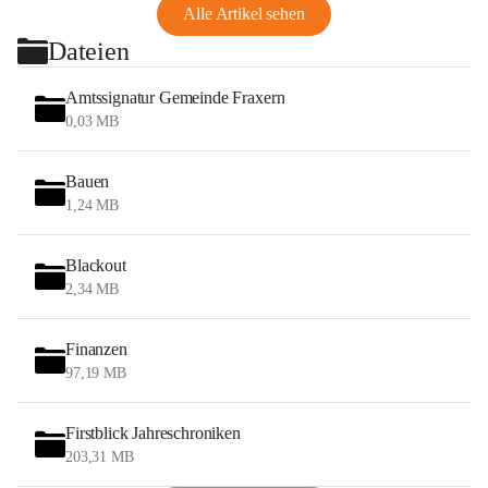
Alle Artikel sehen
Dateien
Amtssignatur Gemeinde Fraxern
0,03 MB
Bauen
1,24 MB
Blackout
2,34 MB
Finanzen
97,19 MB
Firstblick Jahreschroniken
203,31 MB