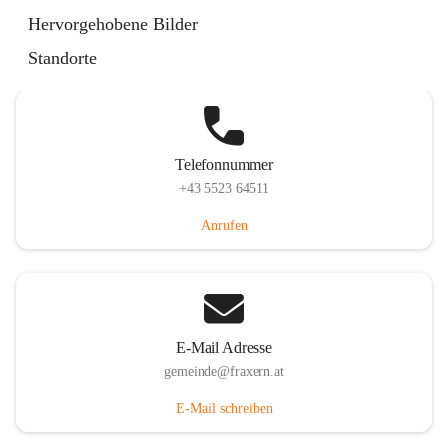
Im Dorf 3, 6833 Fraxern, AUT
Hervorgehobene Bilder
Auf Karte ansehen
Standorte
Telefonnummer
+43 5523 64511
Anrufen
E-Mail Adresse
gemeinde@fraxern.at
E-Mail schreiben