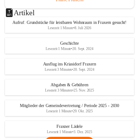
Artikel
Aufruf: Grundstücke für leistbaren Wohnraum in Fraxern gesucht!
Lesezeit 1 Minute
•
8. Juli 2026
Geschichte
Lesezeit 1 Minute
•
20. Sept. 2024
Ausflug ins Kriasidorf Fraxern
Lesezeit 3 Minuten
•
20. Sept. 2024
Abgaben & Gebühren
Lesezeit 3 Minuten
•
25. Nov. 2025
Mitglieder der Gemeindevertretung / Periode 2025 - 2030
Lesezeit 1 Minute
•
29. Okt. 2025
Fraxner Lädele
Lesezeit 1 Minute
•
3. Dez. 2025