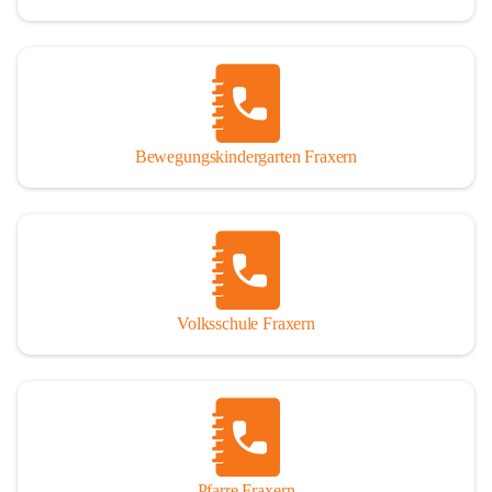
Bewegungskindergarten Fraxern
Volksschule Fraxern
Pfarre Fraxern