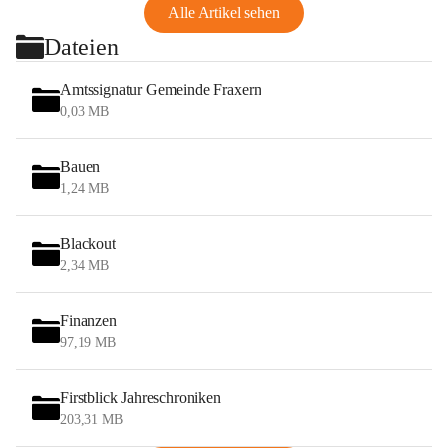
Alle Artikel sehen
Dateien
Amtssignatur Gemeinde Fraxern
0,03 MB
Bauen
1,24 MB
Blackout
2,34 MB
Finanzen
97,19 MB
Firstblick Jahreschroniken
203,31 MB