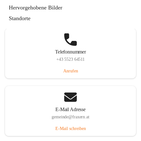
Im Dorf 3, 6833 Fraxern, AUT
Hervorgehobene Bilder
Auf Karte ansehen
Standorte
Telefonnummer
+43 5523 64511
Anrufen
E-Mail Adresse
gemeinde@fraxern.at
E-Mail schreiben