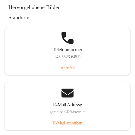
Im Dorf 3, 6833 Fraxern, AUT
Hervorgehobene Bilder
Auf Karte ansehen
Standorte
Telefonnummer
+43 5523 64511
Anrufen
E-Mail Adresse
gemeinde@fraxern.at
E-Mail schreiben