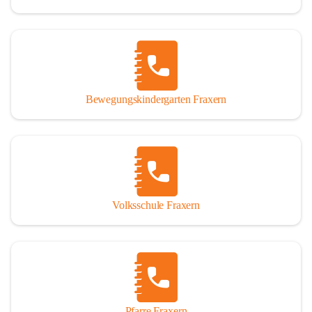
Bewegungskindergarten Fraxern
Volksschule Fraxern
Pfarre Fraxern