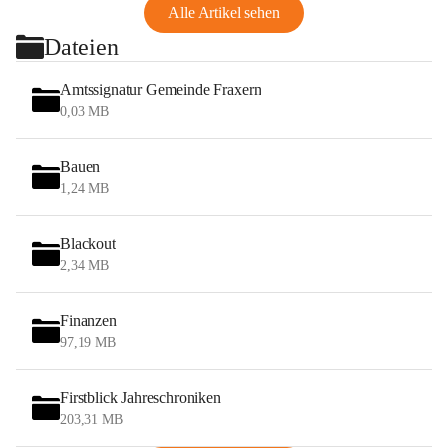
Alle Artikel sehen
Dateien
Amtssignatur Gemeinde Fraxern
0,03 MB
Bauen
1,24 MB
Blackout
2,34 MB
Finanzen
97,19 MB
Firstblick Jahreschroniken
203,31 MB