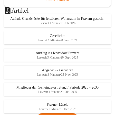
Artikel
Aufruf: Grundstücke für leistbaren Wohnraum in Fraxern gesucht!
Lesezeit 1 Minute
•
8. Juli 2026
Geschichte
Lesezeit 1 Minute
•
20. Sept. 2024
Ausflug ins Kriasidorf Fraxern
Lesezeit 3 Minuten
•
20. Sept. 2024
Abgaben & Gebühren
Lesezeit 3 Minuten
•
25. Nov. 2025
Mitglieder der Gemeindevertretung / Periode 2025 - 2030
Lesezeit 1 Minute
•
29. Okt. 2025
Fraxner Lädele
Lesezeit 1 Minute
•
3. Dez. 2025