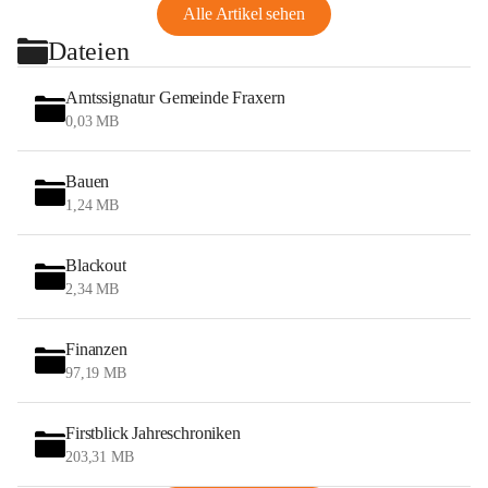
Alle Artikel sehen
Dateien
Amtssignatur Gemeinde Fraxern
0,03 MB
Bauen
1,24 MB
Blackout
2,34 MB
Finanzen
97,19 MB
Firstblick Jahreschroniken
203,31 MB