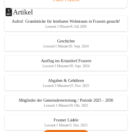
Artikel
Aufruf: Grundstücke für leistbaren Wohnraum in Fraxern gesucht!
Lesezeit 1 Minute
•
8. Juli 2026
Geschichte
Lesezeit 1 Minute
•
20. Sept. 2024
Ausflug ins Kriasidorf Fraxern
Lesezeit 3 Minuten
•
20. Sept. 2024
Abgaben & Gebühren
Lesezeit 3 Minuten
•
25. Nov. 2025
Mitglieder der Gemeindevertretung / Periode 2025 - 2030
Lesezeit 1 Minute
•
29. Okt. 2025
Fraxner Lädele
Lesezeit 1 Minute
•
3. Dez. 2025