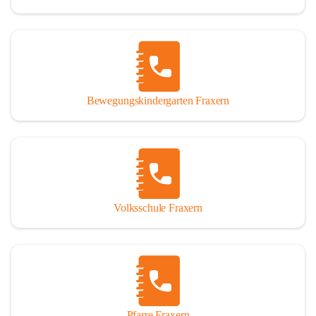
Bewegungskindergarten Fraxern
Volksschule Fraxern
Pfarre Fraxern