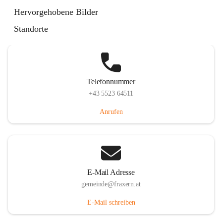
Im Dorf 3, 6833 Fraxern, AUT
Hervorgehobene Bilder
Auf Karte ansehen
Standorte
Telefonnummer
+43 5523 64511
Anrufen
E-Mail Adresse
gemeinde@fraxern.at
E-Mail schreiben