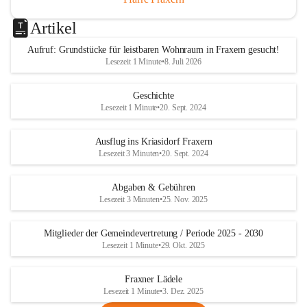
Artikel
Aufruf: Grundstücke für leistbaren Wohnraum in Fraxern gesucht!
Lesezeit 1 Minute
•
8. Juli 2026
Geschichte
Lesezeit 1 Minute
•
20. Sept. 2024
Ausflug ins Kriasidorf Fraxern
Lesezeit 3 Minuten
•
20. Sept. 2024
Abgaben & Gebühren
Lesezeit 3 Minuten
•
25. Nov. 2025
Mitglieder der Gemeindevertretung / Periode 2025 - 2030
Lesezeit 1 Minute
•
29. Okt. 2025
Fraxner Lädele
Lesezeit 1 Minute
•
3. Dez. 2025