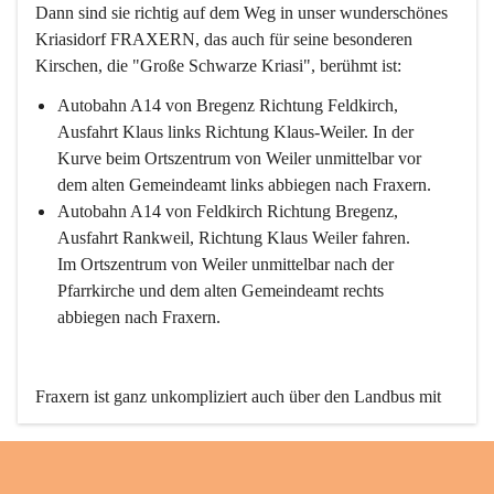
Dann sind sie richtig auf dem Weg in unser wunderschönes 
Kriasidorf FRAXERN, das auch für seine besonderen 
Kirschen, die "Große Schwarze Kriasi", berühmt ist:
Autobahn A14 von Bregenz Richtung Feldkirch, 
Ausfahrt Klaus links Richtung Klaus-Weiler. In der 
Kurve beim Ortszentrum von Weiler unmittelbar vor 
dem alten Gemeindeamt links abbiegen nach Fraxern.
Autobahn A14 von Feldkirch Richtung Bregenz, 
Ausfahrt Rankweil, Richtung Klaus Weiler fahren. 
Im Ortszentrum von Weiler unmittelbar nach der 
Pfarrkirche und dem alten Gemeindeamt rechts 
abbiegen nach Fraxern.
Fraxern ist ganz unkompliziert auch über den Landbus mit 
den öffentlichen Verkehrsmitteln zu erreichen. Die Linie 
492 fährt lt. Fahrplan des Verkehrsverbundes Vorarlberg an 
den Wochentagen regelmäßig zwischen Weiler und Fraxern.