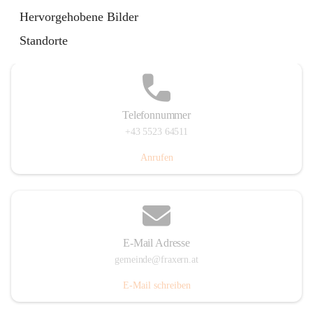
Im Dorf 3, 6833 Fraxern, AUT
Hervorgehobene Bilder
Auf Karte ansehen
Standorte
Telefonnummer
+43 5523 64511
Anrufen
E-Mail Adresse
gemeinde@fraxern.at
E-Mail schreiben