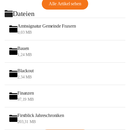
Alle Artikel sehen
Dateien
Amtssignatur Gemeinde Fraxern
0,03 MB
Bauen
1,24 MB
Blackout
2,34 MB
Finanzen
97,19 MB
Firstblick Jahreschroniken
203,31 MB