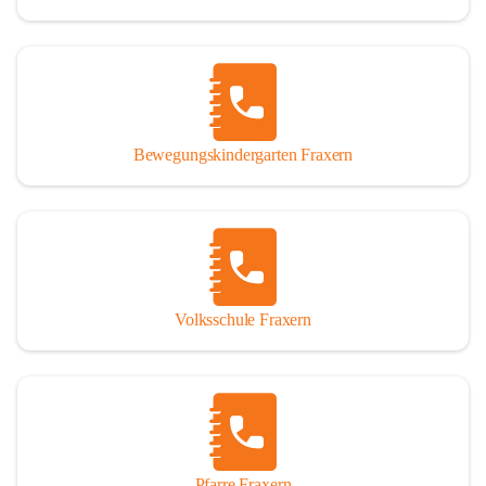
Bewegungskindergarten Fraxern
Volksschule Fraxern
Pfarre Fraxern