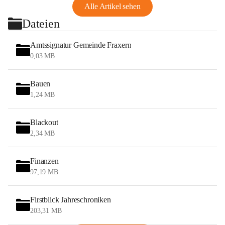
Alle Artikel sehen
Dateien
Amtssignatur Gemeinde Fraxern
0,03 MB
Bauen
1,24 MB
Blackout
2,34 MB
Finanzen
97,19 MB
Firstblick Jahreschroniken
203,31 MB