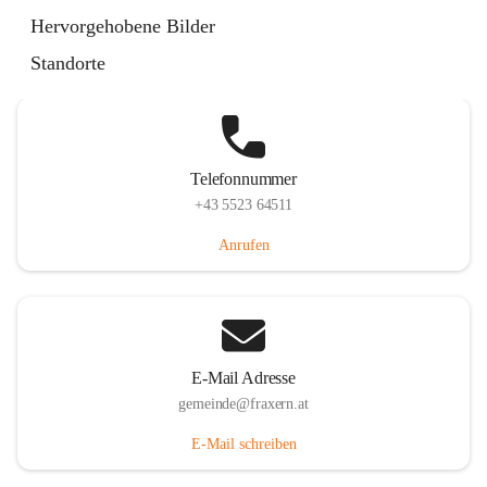
Im Dorf 3, 6833 Fraxern, AUT
Hervorgehobene Bilder
Auf Karte ansehen
Standorte
Telefonnummer
+43 5523 64511
Anrufen
E-Mail Adresse
gemeinde@fraxern.at
E-Mail schreiben