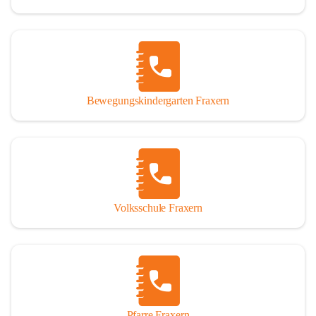
Bewegungskindergarten Fraxern
Volksschule Fraxern
Pfarre Fraxern