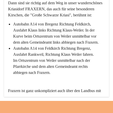
Dann sind sie richtig auf dem Weg in unser wunderschönes 
Kriasidorf FRAXERN, das auch für seine besonderen 
Kirschen, die "Große Schwarze Kriasi", berühmt ist:
Autobahn A14 von Bregenz Richtung Feldkirch, 
Ausfahrt Klaus links Richtung Klaus-Weiler. In der 
Kurve beim Ortszentrum von Weiler unmittelbar vor 
dem alten Gemeindeamt links abbiegen nach Fraxern.
Autobahn A14 von Feldkirch Richtung Bregenz, 
Ausfahrt Rankweil, Richtung Klaus Weiler fahren. 
Im Ortszentrum von Weiler unmittelbar nach der 
Pfarrkirche und dem alten Gemeindeamt rechts 
abbiegen nach Fraxern.
Fraxern ist ganz unkompliziert auch über den Landbus mit 
den öffentlichen Verkehrsmitteln zu erreichen. Die Linie 
492 fährt lt. Fahrplan des Verkehrsverbundes Vorarlberg an 
den Wochentagen regelmäßig zwischen Weiler und Fraxern.