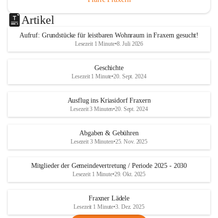
Artikel
Aufruf: Grundstücke für leistbaren Wohnraum in Fraxern gesucht!
Lesezeit 1 Minute
•
8. Juli 2026
Geschichte
Lesezeit 1 Minute
•
20. Sept. 2024
Ausflug ins Kriasidorf Fraxern
Lesezeit 3 Minuten
•
20. Sept. 2024
Abgaben & Gebühren
Lesezeit 3 Minuten
•
25. Nov. 2025
Mitglieder der Gemeindevertretung / Periode 2025 - 2030
Lesezeit 1 Minute
•
29. Okt. 2025
Fraxner Lädele
Lesezeit 1 Minute
•
3. Dez. 2025