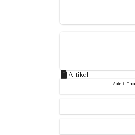
Artikel
Aufruf: Grun