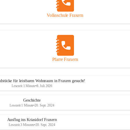
Volksschule Fraxern
Pfarre Fraxern
dstücke für leistbaren Wohnraum in Fraxern gesucht!
Lesezeit 1 Minute
•
8. Juli 2026
Geschichte
Lesezeit 1 Minute
•
20. Sept. 2024
Ausflug ins Kriasidorf Fraxern
Lesezeit 3 Minuten
•
20. Sept. 2024