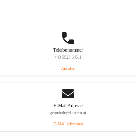
Im Dorf 3, 6833 Fraxern, AUT
Auf Karte ansehen
Telefonnummer
+43 5523 64511
Anrufen
E-Mail Adresse
gemeinde@fraxern.at
E-Mail schreiben