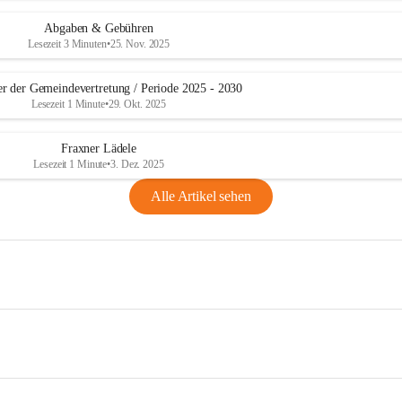
Abgaben & Gebühren
Lesezeit 3 Minuten
•
25. Nov. 2025
er der Gemeindevertretung / Periode 2025 - 2030
Lesezeit 1 Minute
•
29. Okt. 2025
Fraxner Lädele
Lesezeit 1 Minute
•
3. Dez. 2025
Alle Artikel sehen