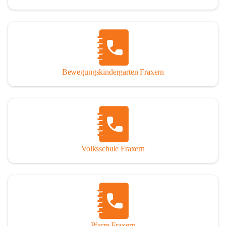
Bewegungskindergarten Fraxern
Volksschule Fraxern
Pfarre Fraxern