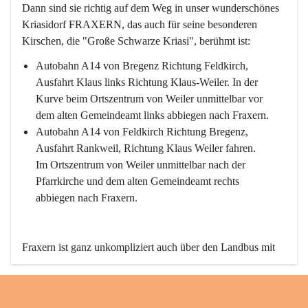
Dann sind sie richtig auf dem Weg in unser wunderschönes 
Kriasidorf FRAXERN, das auch für seine besonderen 
Kirschen, die "Große Schwarze Kriasi", berühmt ist:
Autobahn A14 von Bregenz Richtung Feldkirch, 
Ausfahrt Klaus links Richtung Klaus-Weiler. In der 
Kurve beim Ortszentrum von Weiler unmittelbar vor 
dem alten Gemeindeamt links abbiegen nach Fraxern.
Autobahn A14 von Feldkirch Richtung Bregenz, 
Ausfahrt Rankweil, Richtung Klaus Weiler fahren. 
Im Ortszentrum von Weiler unmittelbar nach der 
Pfarrkirche und dem alten Gemeindeamt rechts 
abbiegen nach Fraxern.
Fraxern ist ganz unkompliziert auch über den Landbus mit 
den öffentlichen Verkehrsmitteln zu erreichen. Die Linie 
492 fährt lt. Fahrplan des Verkehrsverbundes Vorarlberg an 
den Wochentagen regelmäßig zwischen Weiler und Fraxern.