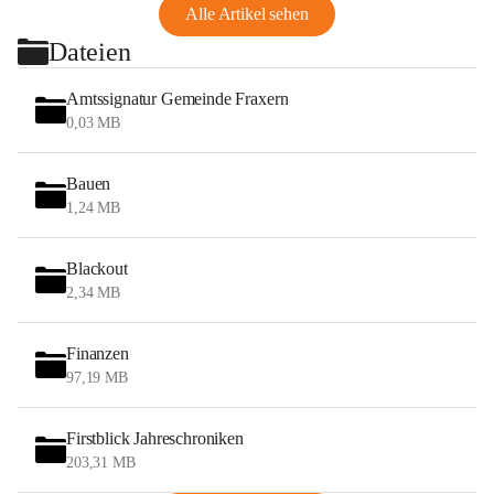
Alle Artikel sehen
Dateien
Amtssignatur Gemeinde Fraxern
0,03 MB
Bauen
1,24 MB
Blackout
2,34 MB
Finanzen
97,19 MB
Firstblick Jahreschroniken
203,31 MB