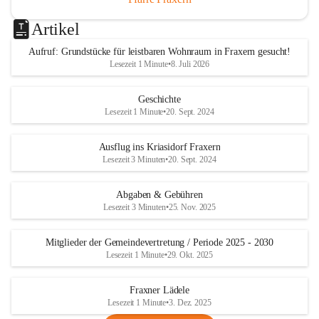
Artikel
Aufruf: Grundstücke für leistbaren Wohnraum in Fraxern gesucht!
Lesezeit 1 Minute
•
8. Juli 2026
Geschichte
Lesezeit 1 Minute
•
20. Sept. 2024
Ausflug ins Kriasidorf Fraxern
Lesezeit 3 Minuten
•
20. Sept. 2024
Abgaben & Gebühren
Lesezeit 3 Minuten
•
25. Nov. 2025
Mitglieder der Gemeindevertretung / Periode 2025 - 2030
Lesezeit 1 Minute
•
29. Okt. 2025
Fraxner Lädele
Lesezeit 1 Minute
•
3. Dez. 2025