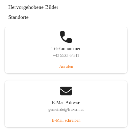
Im Dorf 3, 6833 Fraxern, AUT
Hervorgehobene Bilder
Auf Karte ansehen
Standorte
Telefonnummer
+43 5523 64511
Anrufen
E-Mail Adresse
gemeinde@fraxern.at
E-Mail schreiben