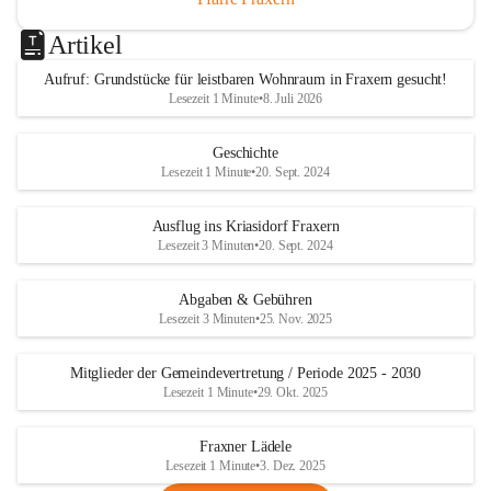
Artikel
Aufruf: Grundstücke für leistbaren Wohnraum in Fraxern gesucht!
Lesezeit 1 Minute
•
8. Juli 2026
Geschichte
Lesezeit 1 Minute
•
20. Sept. 2024
Ausflug ins Kriasidorf Fraxern
Lesezeit 3 Minuten
•
20. Sept. 2024
Abgaben & Gebühren
Lesezeit 3 Minuten
•
25. Nov. 2025
Mitglieder der Gemeindevertretung / Periode 2025 - 2030
Lesezeit 1 Minute
•
29. Okt. 2025
Fraxner Lädele
Lesezeit 1 Minute
•
3. Dez. 2025