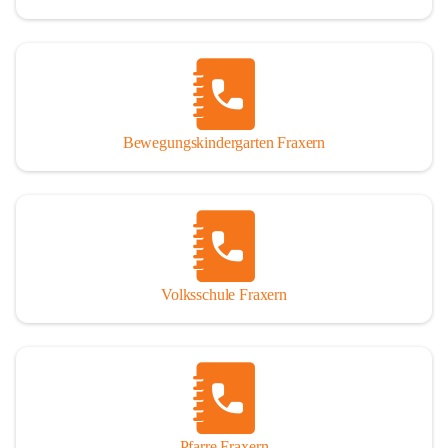
Bewegungskindergarten Fraxern
Volksschule Fraxern
Pfarre Fraxern