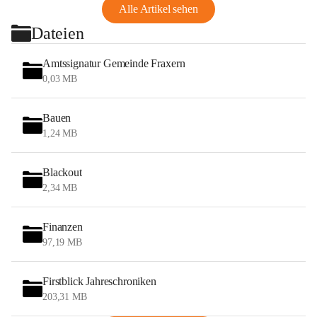
Alle Artikel sehen
Dateien
Amtssignatur Gemeinde Fraxern
0,03 MB
Bauen
1,24 MB
Blackout
2,34 MB
Finanzen
97,19 MB
Firstblick Jahreschroniken
203,31 MB