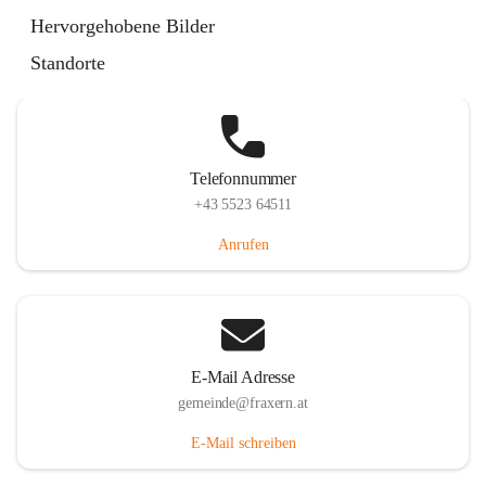
Im Dorf 3, 6833 Fraxern, AUT
Hervorgehobene Bilder
Auf Karte ansehen
Standorte
Telefonnummer
+43 5523 64511
Anrufen
E-Mail Adresse
gemeinde@fraxern.at
E-Mail schreiben