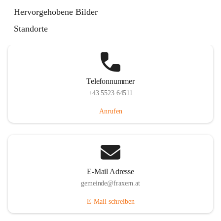
Im Dorf 3, 6833 Fraxern, AUT
Hervorgehobene Bilder
Auf Karte ansehen
Standorte
Telefonnummer
+43 5523 64511
Anrufen
E-Mail Adresse
gemeinde@fraxern.at
E-Mail schreiben