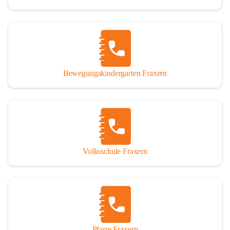
Bewegungskindergarten Fraxern
Volksschule Fraxern
Pfarre Fraxern