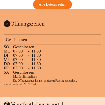
Alle Dateien sehen
Öffnungszeiten
Geschlossen
SO
Geschlossen
MO
07:00
-
11:30
DI
07:00
-
11:30
MI
07:00
-
11:30
DO
07:00
-
11:30
FR
07:00
-
11:30
SA
Geschlossen
Mariä Himmelfahrt:
Die Öffnungszeiten können an diesem Feiertag abweichen.
Zuletzt bearbeitet: 20.09.2024
Veröffentlichungsportal