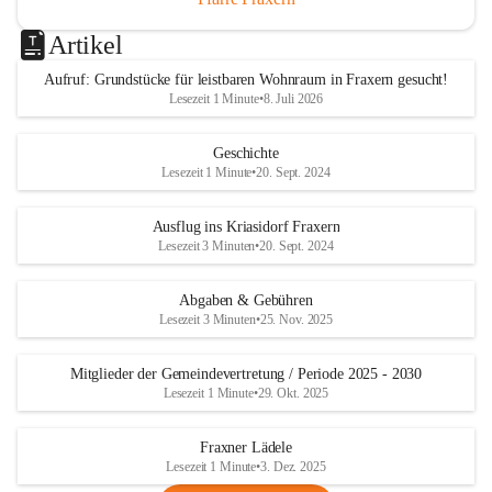
Artikel
Aufruf: Grundstücke für leistbaren Wohnraum in Fraxern gesucht!
Lesezeit 1 Minute
•
8. Juli 2026
Geschichte
Lesezeit 1 Minute
•
20. Sept. 2024
Ausflug ins Kriasidorf Fraxern
Lesezeit 3 Minuten
•
20. Sept. 2024
Abgaben & Gebühren
Lesezeit 3 Minuten
•
25. Nov. 2025
Mitglieder der Gemeindevertretung / Periode 2025 - 2030
Lesezeit 1 Minute
•
29. Okt. 2025
Fraxner Lädele
Lesezeit 1 Minute
•
3. Dez. 2025