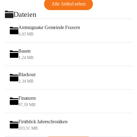
Alle Artikel sehen
Dateien
Amtssignatur Gemeinde Fraxern
0,03 MB
Bauen
1,24 MB
Blackout
2,34 MB
Finanzen
97,19 MB
Firstblick Jahreschroniken
203,31 MB