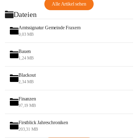
Alle Artikel sehen
Dateien
Amtssignatur Gemeinde Fraxern
0,03 MB
Bauen
1,24 MB
Blackout
2,34 MB
Finanzen
97,19 MB
Firstblick Jahreschroniken
203,31 MB