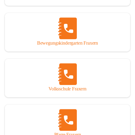
Bewegungskindergarten Fraxern
Volksschule Fraxern
Pfarre Fraxern