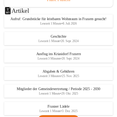
Artikel
Aufruf: Grundstücke für leistbaren Wohnraum in Fraxern gesucht!
Lesezeit 1 Minute
•
8. Juli 2026
Geschichte
Lesezeit 1 Minute
•
20. Sept. 2024
Ausflug ins Kriasidorf Fraxern
Lesezeit 3 Minuten
•
20. Sept. 2024
Abgaben & Gebühren
Lesezeit 3 Minuten
•
25. Nov. 2025
Mitglieder der Gemeindevertretung / Periode 2025 - 2030
Lesezeit 1 Minute
•
29. Okt. 2025
Fraxner Lädele
Lesezeit 1 Minute
•
3. Dez. 2025