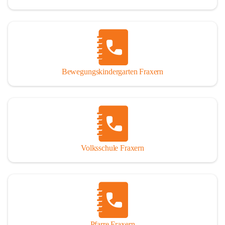
Bewegungskindergarten Fraxern
Volksschule Fraxern
Pfarre Fraxern