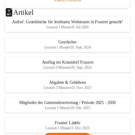
Artikel
Aufruf: Grundstücke für leistbaren Wohnraum in Fraxern gesucht!
Lesezeit 1 Minute
•
8. Juli 2026
Geschichte
Lesezeit 1 Minute
•
20. Sept. 2024
Ausflug ins Kriasidorf Fraxern
Lesezeit 3 Minuten
•
20. Sept. 2024
Abgaben & Gebühren
Lesezeit 3 Minuten
•
25. Nov. 2025
Mitglieder der Gemeindevertretung / Periode 2025 - 2030
Lesezeit 1 Minute
•
29. Okt. 2025
Fraxner Lädele
Lesezeit 1 Minute
•
3. Dez. 2025