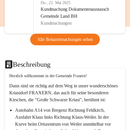
Do., 22. Mai 2025
Kundmachung Dokumentenaustausch
Gemeinde Land BH
Kundmachungen
Alle Bekanntmachungen sehen
Beschreibung
Herzlich willkommen in der Gemeinde Fraxern!
Dann sind sie richtig auf dem Weg in unser wunderschönes 
Kriasidorf FRAXERN, das auch für seine besonderen 
Kirschen, die "Große Schwarze Kriasi", berühmt ist:
Autobahn A14 von Bregenz Richtung Feldkirch, 
Ausfahrt Klaus links Richtung Klaus-Weiler. In der 
Kurve beim Ortszentrum von Weiler unmittelbar vor 