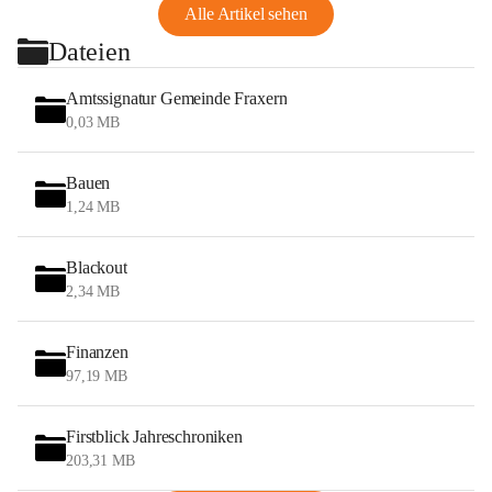
Alle Artikel sehen
Dateien
Amtssignatur Gemeinde Fraxern
0,03 MB
Bauen
1,24 MB
Blackout
2,34 MB
Finanzen
97,19 MB
Firstblick Jahreschroniken
203,31 MB