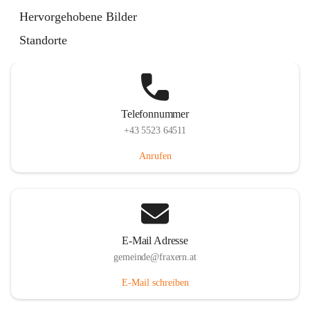
Im Dorf 3, 6833 Fraxern, AUT
Hervorgehobene Bilder
Auf Karte ansehen
Standorte
Telefonnummer
+43 5523 64511
Anrufen
E-Mail Adresse
gemeinde@fraxern.at
E-Mail schreiben