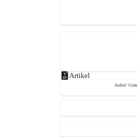
Artikel
Aufruf: Grun