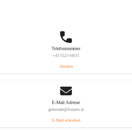
Im Dorf 3, 6833 Fraxern, AUT
Auf Karte ansehen
Telefonnummer
+43 5523 64511
Anrufen
E-Mail Adresse
gemeinde@fraxern.at
E-Mail schreiben