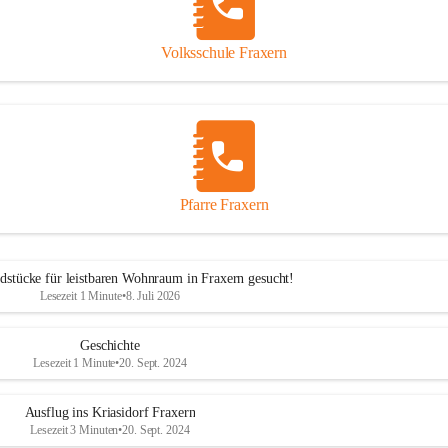
Volksschule Fraxern
Pfarre Fraxern
dstücke für leistbaren Wohnraum in Fraxern gesucht!
Lesezeit 1 Minute
•
8. Juli 2026
Geschichte
Lesezeit 1 Minute
•
20. Sept. 2024
Ausflug ins Kriasidorf Fraxern
Lesezeit 3 Minuten
•
20. Sept. 2024