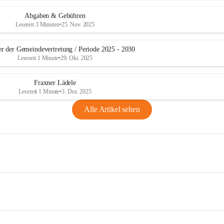
Abgaben & Gebühren
Lesezeit 3 Minuten
•
25. Nov. 2025
er der Gemeindevertretung / Periode 2025 - 2030
Lesezeit 1 Minute
•
29. Okt. 2025
Fraxner Lädele
Lesezeit 1 Minute
•
3. Dez. 2025
Alle Artikel sehen