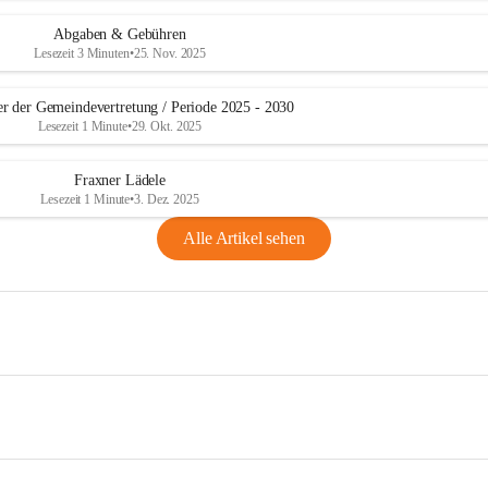
Abgaben & Gebühren
Lesezeit 3 Minuten
•
25. Nov. 2025
er der Gemeindevertretung / Periode 2025 - 2030
Lesezeit 1 Minute
•
29. Okt. 2025
Fraxner Lädele
Lesezeit 1 Minute
•
3. Dez. 2025
Alle Artikel sehen