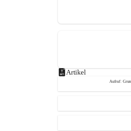
Artikel
Aufruf: Grun