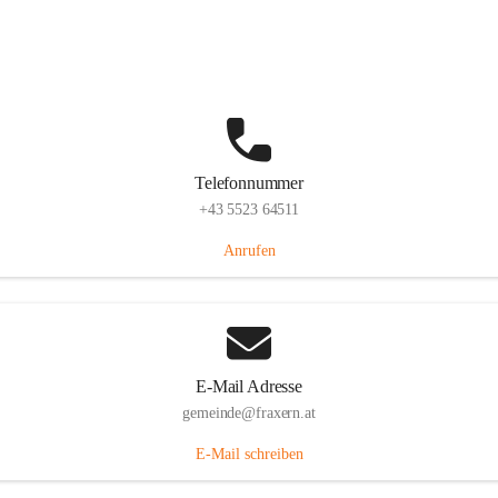
Im Dorf 3, 6833 Fraxern, AUT
Auf Karte ansehen
Telefonnummer
+43 5523 64511
Anrufen
E-Mail Adresse
gemeinde@fraxern.at
E-Mail schreiben