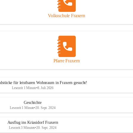
Volksschule Fraxern
Pfarre Fraxern
dstücke für leistbaren Wohnraum in Fraxern gesucht!
Lesezeit 1 Minute
•
8. Juli 2026
Geschichte
Lesezeit 1 Minute
•
20. Sept. 2024
Ausflug ins Kriasidorf Fraxern
Lesezeit 3 Minuten
•
20. Sept. 2024