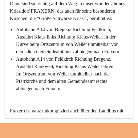
Dann sind sie richtig auf dem Weg in unser wunderschönes 
Kriasidorf FRAXERN, das auch für seine besonderen 
Kirschen, die "Große Schwarze Kriasi", berühmt ist:
Autobahn A14 von Bregenz Richtung Feldkirch, 
Ausfahrt Klaus links Richtung Klaus-Weiler. In der 
Kurve beim Ortszentrum von Weiler unmittelbar vor 
dem alten Gemeindeamt links abbiegen nach Fraxern.
Autobahn A14 von Feldkirch Richtung Bregenz, 
Ausfahrt Rankweil, Richtung Klaus Weiler fahren. 
Im Ortszentrum von Weiler unmittelbar nach der 
Pfarrkirche und dem alten Gemeindeamt rechts 
abbiegen nach Fraxern.
Fraxern ist ganz unkompliziert auch über den Landbus mit 
den öffentlichen Verkehrsmitteln zu erreichen. Die Linie 
492 fährt lt. Fahrplan des Verkehrsverbundes Vorarlberg an 
den Wochentagen regelmäßig zwischen Weiler und Fraxern.