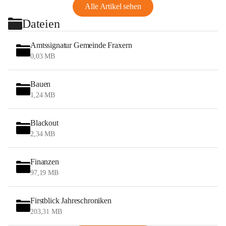
Alle Artikel sehen
Dateien
Amtssignatur Gemeinde Fraxern
0,03 MB
Bauen
1,24 MB
Blackout
2,34 MB
Finanzen
97,19 MB
Firstblick Jahreschroniken
203,31 MB