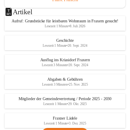
Artikel
Aufruf: Grundstücke für leistbaren Wohnraum in Fraxern gesucht!
Lesezeit 1 Minute
•
8. Juli 2026
Geschichte
Lesezeit 1 Minute
•
20. Sept. 2024
Ausflug ins Kriasidorf Fraxern
Lesezeit 3 Minuten
•
20. Sept. 2024
Abgaben & Gebühren
Lesezeit 3 Minuten
•
25. Nov. 2025
Mitglieder der Gemeindevertretung / Periode 2025 - 2030
Lesezeit 1 Minute
•
29. Okt. 2025
Fraxner Lädele
Lesezeit 1 Minute
•
3. Dez. 2025