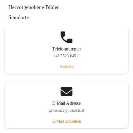
Im Dorf 3, 6833 Fraxern, AUT
Hervorgehobene Bilder
Auf Karte ansehen
Standorte
Telefonnummer
+43 5523 64511
Anrufen
E-Mail Adresse
gemeinde@fraxern.at
E-Mail schreiben