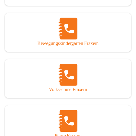
Bewegungskindergarten Fraxern
Volksschule Fraxern
Pfarre Fraxern