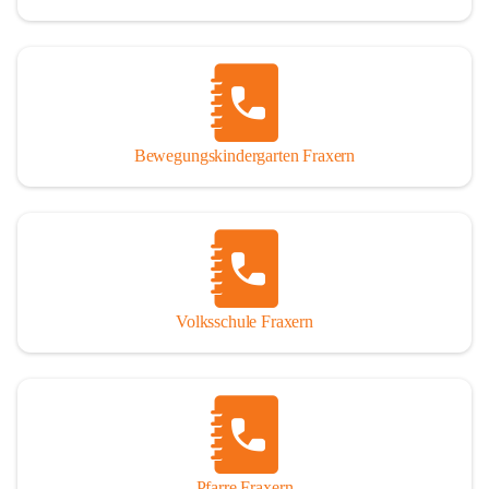
Bewegungskindergarten Fraxern
Volksschule Fraxern
Pfarre Fraxern