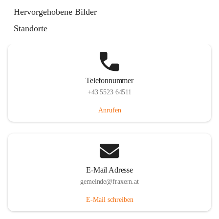
Im Dorf 3, 6833 Fraxern, AUT
Hervorgehobene Bilder
Auf Karte ansehen
Standorte
Telefonnummer
+43 5523 64511
Anrufen
E-Mail Adresse
gemeinde@fraxern.at
E-Mail schreiben