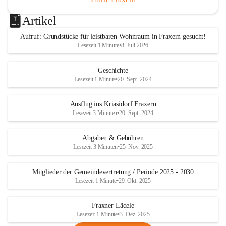
Artikel
Aufruf: Grundstücke für leistbaren Wohnraum in Fraxern gesucht!
Lesezeit 1 Minute
•
8. Juli 2026
Geschichte
Lesezeit 1 Minute
•
20. Sept. 2024
Ausflug ins Kriasidorf Fraxern
Lesezeit 3 Minuten
•
20. Sept. 2024
Abgaben & Gebühren
Lesezeit 3 Minuten
•
25. Nov. 2025
Mitglieder der Gemeindevertretung / Periode 2025 - 2030
Lesezeit 1 Minute
•
29. Okt. 2025
Fraxner Lädele
Lesezeit 1 Minute
•
3. Dez. 2025