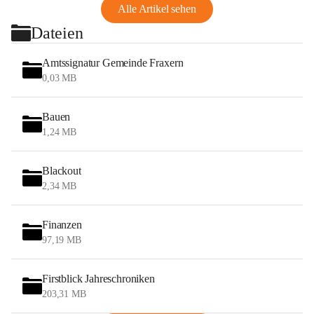
Alle Artikel sehen
Dateien
Amtssignatur Gemeinde Fraxern
0,03 MB
Bauen
1,24 MB
Blackout
2,34 MB
Finanzen
97,19 MB
Firstblick Jahreschroniken
203,31 MB