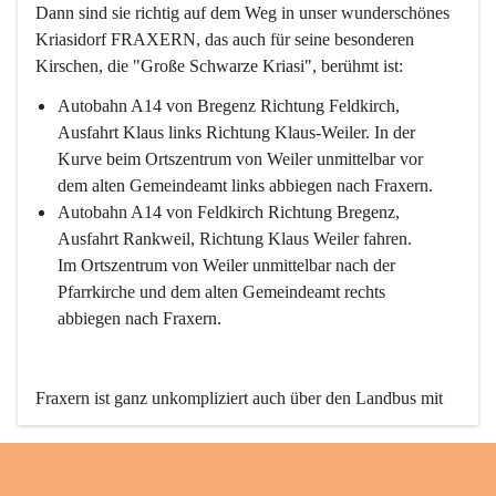
Dann sind sie richtig auf dem Weg in unser wunderschönes 
Kriasidorf FRAXERN, das auch für seine besonderen 
Kirschen, die "Große Schwarze Kriasi", berühmt ist:
Autobahn A14 von Bregenz Richtung Feldkirch, 
Ausfahrt Klaus links Richtung Klaus-Weiler. In der 
Kurve beim Ortszentrum von Weiler unmittelbar vor 
dem alten Gemeindeamt links abbiegen nach Fraxern.
Autobahn A14 von Feldkirch Richtung Bregenz, 
Ausfahrt Rankweil, Richtung Klaus Weiler fahren. 
Im Ortszentrum von Weiler unmittelbar nach der 
Pfarrkirche und dem alten Gemeindeamt rechts 
abbiegen nach Fraxern.
Fraxern ist ganz unkompliziert auch über den Landbus mit 
den öffentlichen Verkehrsmitteln zu erreichen. Die Linie 
492 fährt lt. Fahrplan des Verkehrsverbundes Vorarlberg an 
den Wochentagen regelmäßig zwischen Weiler und Fraxern.