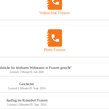
Volksschule Fraxern
Pfarre Fraxern
dstücke für leistbaren Wohnraum in Fraxern gesucht!
Lesezeit 1 Minute
•
8. Juli 2026
Geschichte
Lesezeit 1 Minute
•
20. Sept. 2024
Ausflug ins Kriasidorf Fraxern
Lesezeit 3 Minuten
•
20. Sept. 2024