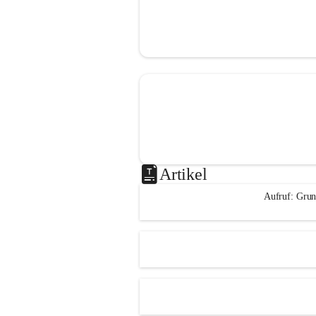
Artikel
Aufruf: Grun