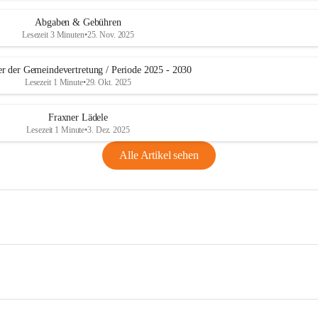
Abgaben & Gebühren
Lesezeit 3 Minuten
•
25. Nov. 2025
er der Gemeindevertretung / Periode 2025 - 2030
Lesezeit 1 Minute
•
29. Okt. 2025
Fraxner Lädele
Lesezeit 1 Minute
•
3. Dez. 2025
Alle Artikel sehen