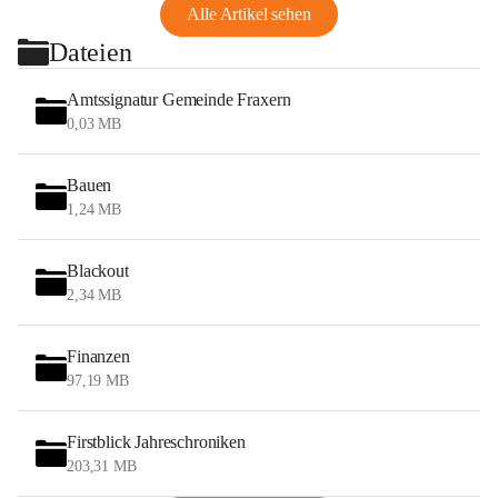
Alle Artikel sehen
Dateien
Amtssignatur Gemeinde Fraxern
0,03 MB
Bauen
1,24 MB
Blackout
2,34 MB
Finanzen
97,19 MB
Firstblick Jahreschroniken
203,31 MB