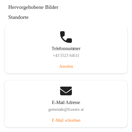
Im Dorf 3, 6833 Fraxern, AUT
Hervorgehobene Bilder
Auf Karte ansehen
Standorte
Telefonnummer
+43 5523 64511
Anrufen
E-Mail Adresse
gemeinde@fraxern.at
E-Mail schreiben