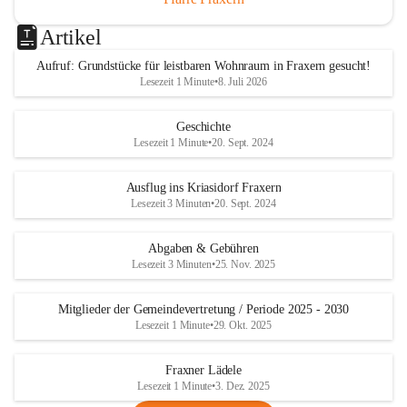
Artikel
Aufruf: Grundstücke für leistbaren Wohnraum in Fraxern gesucht!
Lesezeit 1 Minute
•
8. Juli 2026
Geschichte
Lesezeit 1 Minute
•
20. Sept. 2024
Ausflug ins Kriasidorf Fraxern
Lesezeit 3 Minuten
•
20. Sept. 2024
Abgaben & Gebühren
Lesezeit 3 Minuten
•
25. Nov. 2025
Mitglieder der Gemeindevertretung / Periode 2025 - 2030
Lesezeit 1 Minute
•
29. Okt. 2025
Fraxner Lädele
Lesezeit 1 Minute
•
3. Dez. 2025