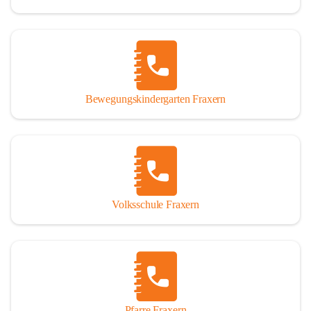
Bewegungskindergarten Fraxern
Volksschule Fraxern
Pfarre Fraxern