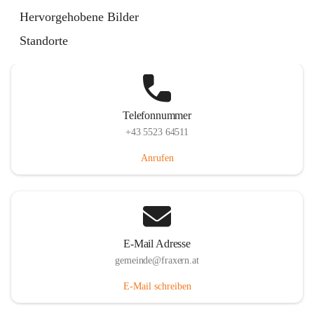
Im Dorf 3, 6833 Fraxern, AUT
Hervorgehobene Bilder
Auf Karte ansehen
Standorte
Telefonnummer
+43 5523 64511
Anrufen
E-Mail Adresse
gemeinde@fraxern.at
E-Mail schreiben