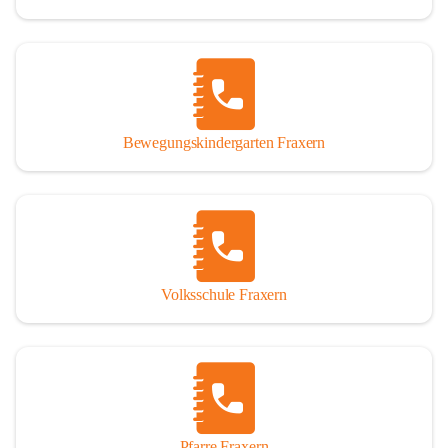
Bewegungskindergarten Fraxern
Volksschule Fraxern
Pfarre Fraxern