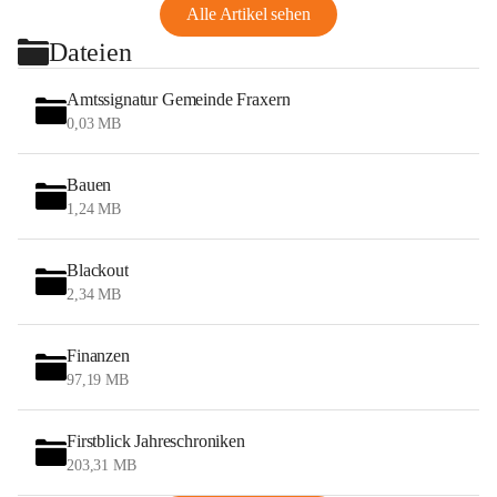
Alle Artikel sehen
Dateien
Amtssignatur Gemeinde Fraxern
0,03 MB
Bauen
1,24 MB
Blackout
2,34 MB
Finanzen
97,19 MB
Firstblick Jahreschroniken
203,31 MB