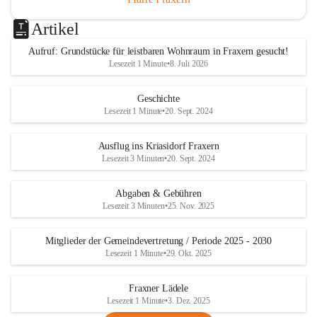
Artikel
Aufruf: Grundstücke für leistbaren Wohnraum in Fraxern gesucht!
Lesezeit 1 Minute
•
8. Juli 2026
Geschichte
Lesezeit 1 Minute
•
20. Sept. 2024
Ausflug ins Kriasidorf Fraxern
Lesezeit 3 Minuten
•
20. Sept. 2024
Abgaben & Gebühren
Lesezeit 3 Minuten
•
25. Nov. 2025
Mitglieder der Gemeindevertretung / Periode 2025 - 2030
Lesezeit 1 Minute
•
29. Okt. 2025
Fraxner Lädele
Lesezeit 1 Minute
•
3. Dez. 2025