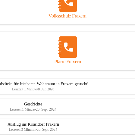
Volksschule Fraxern
Pfarre Fraxern
dstücke für leistbaren Wohnraum in Fraxern gesucht!
Lesezeit 1 Minute
•
8. Juli 2026
Geschichte
Lesezeit 1 Minute
•
20. Sept. 2024
Ausflug ins Kriasidorf Fraxern
Lesezeit 3 Minuten
•
20. Sept. 2024