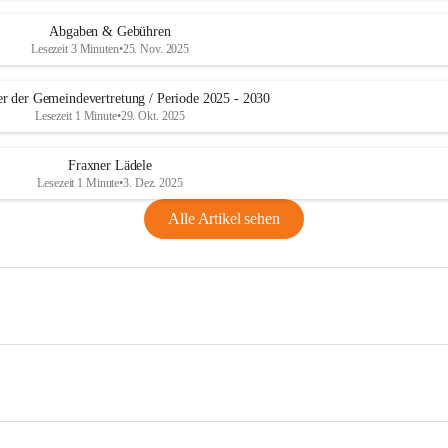
Abgaben & Gebühren
Lesezeit 3 Minuten
•
25. Nov. 2025
er der Gemeindevertretung / Periode 2025 - 2030
Lesezeit 1 Minute
•
29. Okt. 2025
Fraxner Lädele
Lesezeit 1 Minute
•
3. Dez. 2025
Alle Artikel sehen