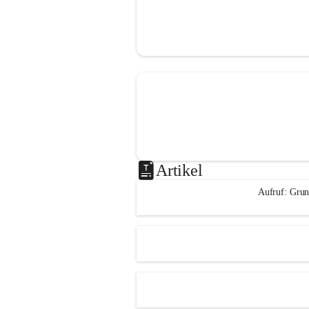
Artikel
Aufruf: Grun