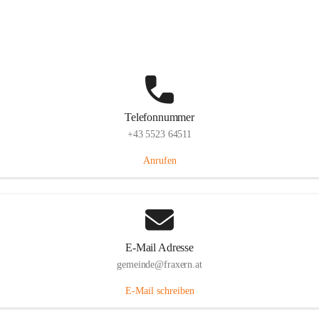
Im Dorf 3, 6833 Fraxern, AUT
Auf Karte ansehen
Telefonnummer
+43 5523 64511
Anrufen
E-Mail Adresse
gemeinde@fraxern.at
E-Mail schreiben