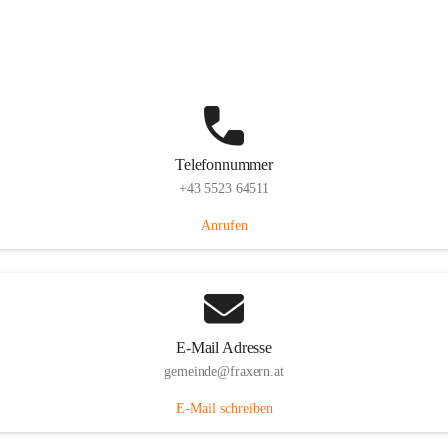
Im Dorf 3, 6833 Fraxern, AUT
Auf Karte ansehen
Telefonnummer
+43 5523 64511
Anrufen
E-Mail Adresse
gemeinde@fraxern.at
E-Mail schreiben