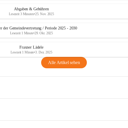
Abgaben & Gebühren
Lesezeit 3 Minuten
•
25. Nov. 2025
er der Gemeindevertretung / Periode 2025 - 2030
Lesezeit 1 Minute
•
29. Okt. 2025
Fraxner Lädele
Lesezeit 1 Minute
•
3. Dez. 2025
Alle Artikel sehen