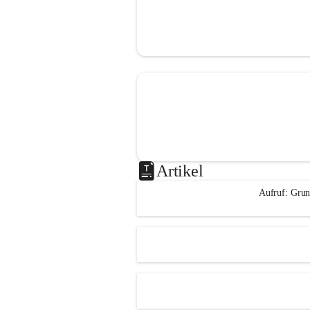
Artikel
Aufruf: Grun