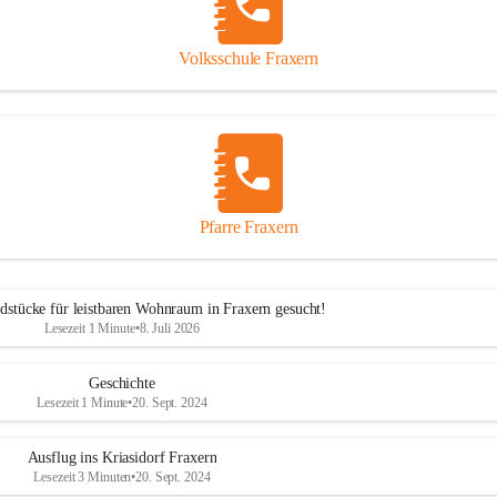
Volksschule Fraxern
Pfarre Fraxern
dstücke für leistbaren Wohnraum in Fraxern gesucht!
Lesezeit 1 Minute
•
8. Juli 2026
Geschichte
Lesezeit 1 Minute
•
20. Sept. 2024
Ausflug ins Kriasidorf Fraxern
Lesezeit 3 Minuten
•
20. Sept. 2024