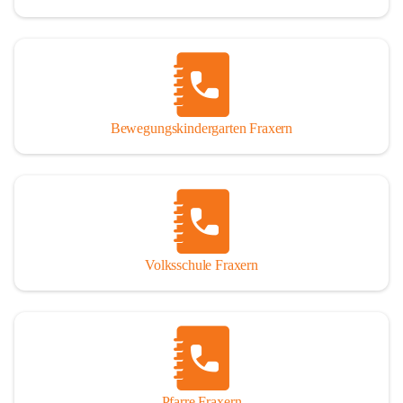
Bewegungskindergarten Fraxern
Volksschule Fraxern
Pfarre Fraxern