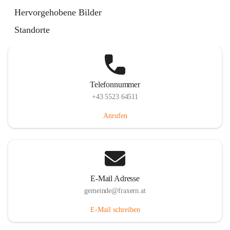
Im Dorf 3, 6833 Fraxern, AUT
Hervorgehobene Bilder
Auf Karte ansehen
Standorte
Telefonnummer
+43 5523 64511
Anrufen
E-Mail Adresse
gemeinde@fraxern.at
E-Mail schreiben