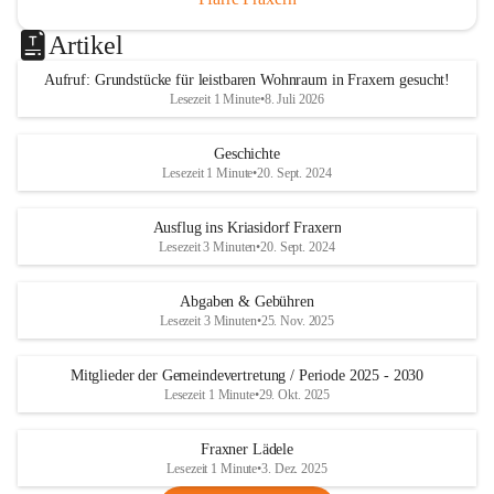
Artikel
Aufruf: Grundstücke für leistbaren Wohnraum in Fraxern gesucht!
Lesezeit 1 Minute
•
8. Juli 2026
Geschichte
Lesezeit 1 Minute
•
20. Sept. 2024
Ausflug ins Kriasidorf Fraxern
Lesezeit 3 Minuten
•
20. Sept. 2024
Abgaben & Gebühren
Lesezeit 3 Minuten
•
25. Nov. 2025
Mitglieder der Gemeindevertretung / Periode 2025 - 2030
Lesezeit 1 Minute
•
29. Okt. 2025
Fraxner Lädele
Lesezeit 1 Minute
•
3. Dez. 2025