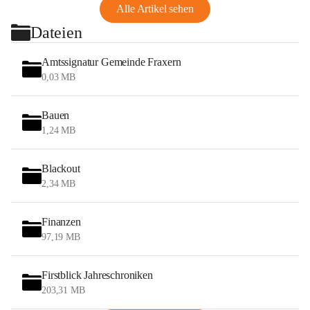
Alle Artikel sehen
Dateien
Amtssignatur Gemeinde Fraxern
0,03 MB
Bauen
1,24 MB
Blackout
2,34 MB
Finanzen
97,19 MB
Firstblick Jahreschroniken
203,31 MB