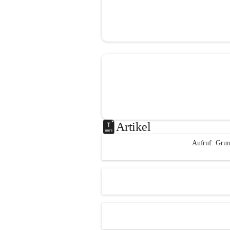
Artikel
Aufruf: Grun