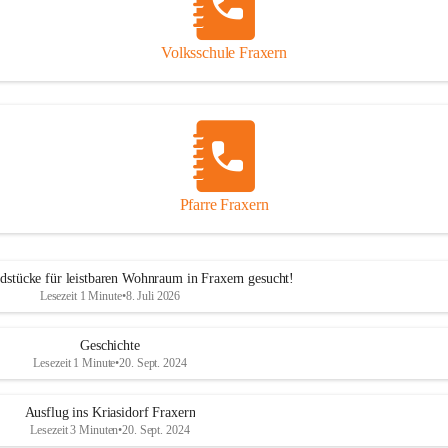
Volksschule Fraxern
Pfarre Fraxern
dstücke für leistbaren Wohnraum in Fraxern gesucht!
Lesezeit 1 Minute
•
8. Juli 2026
Geschichte
Lesezeit 1 Minute
•
20. Sept. 2024
Ausflug ins Kriasidorf Fraxern
Lesezeit 3 Minuten
•
20. Sept. 2024