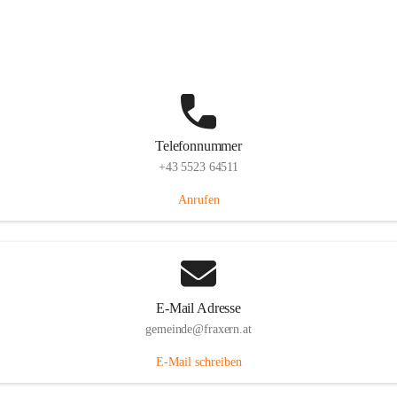
Im Dorf 3, 6833 Fraxern, AUT
Auf Karte ansehen
Telefonnummer
+43 5523 64511
Anrufen
E-Mail Adresse
gemeinde@fraxern.at
E-Mail schreiben