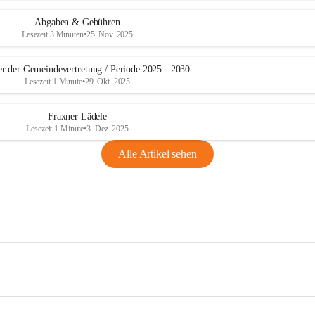
Abgaben & Gebühren
Lesezeit 3 Minuten
•
25. Nov. 2025
er der Gemeindevertretung / Periode 2025 - 2030
Lesezeit 1 Minute
•
29. Okt. 2025
Fraxner Lädele
Lesezeit 1 Minute
•
3. Dez. 2025
Alle Artikel sehen