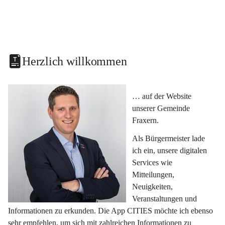
Herzlich willkommen
… auf der Website 
unserer Gemeinde 
Fraxern.
Als Bürgermeister lade 
ich ein, unsere digitalen 
Services wie 
Mitteilungen, 
Neuigkeiten, 
Veranstaltungen und 
Informationen zu erkunden. Die App CITIES möchte ich ebenso 
sehr empfehlen, um sich mit zahlreichen Informationen zu 