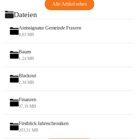
Alle Artikel sehen
Dateien
Amtssignatur Gemeinde Fraxern
0,03 MB
Bauen
1,24 MB
Blackout
2,34 MB
Finanzen
97,19 MB
Firstblick Jahreschroniken
203,31 MB