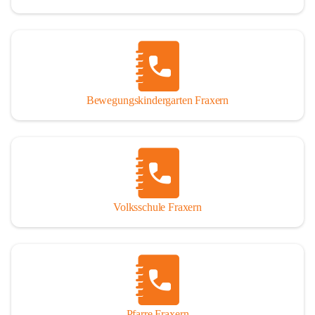
Bewegungskindergarten Fraxern
Volksschule Fraxern
Pfarre Fraxern