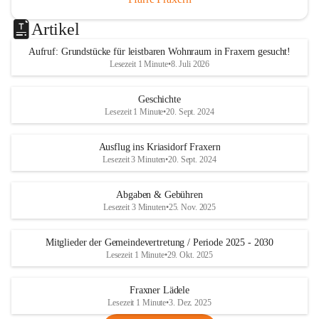
Artikel
Aufruf: Grundstücke für leistbaren Wohnraum in Fraxern gesucht!
Lesezeit 1 Minute
•
8. Juli 2026
Geschichte
Lesezeit 1 Minute
•
20. Sept. 2024
Ausflug ins Kriasidorf Fraxern
Lesezeit 3 Minuten
•
20. Sept. 2024
Abgaben & Gebühren
Lesezeit 3 Minuten
•
25. Nov. 2025
Mitglieder der Gemeindevertretung / Periode 2025 - 2030
Lesezeit 1 Minute
•
29. Okt. 2025
Fraxner Lädele
Lesezeit 1 Minute
•
3. Dez. 2025