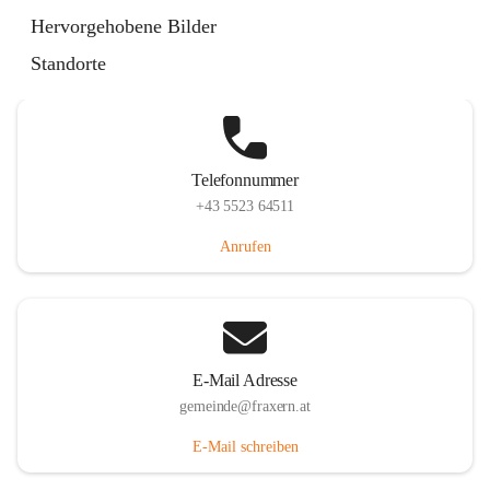
Im Dorf 3, 6833 Fraxern, AUT
Hervorgehobene Bilder
Auf Karte ansehen
Standorte
Telefonnummer
+43 5523 64511
Anrufen
E-Mail Adresse
gemeinde@fraxern.at
E-Mail schreiben