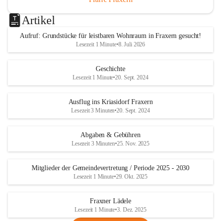
Artikel
Aufruf: Grundstücke für leistbaren Wohnraum in Fraxern gesucht!
Lesezeit 1 Minute
•
8. Juli 2026
Geschichte
Lesezeit 1 Minute
•
20. Sept. 2024
Ausflug ins Kriasidorf Fraxern
Lesezeit 3 Minuten
•
20. Sept. 2024
Abgaben & Gebühren
Lesezeit 3 Minuten
•
25. Nov. 2025
Mitglieder der Gemeindevertretung / Periode 2025 - 2030
Lesezeit 1 Minute
•
29. Okt. 2025
Fraxner Lädele
Lesezeit 1 Minute
•
3. Dez. 2025