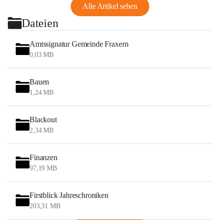
Alle Artikel sehen
Dateien
Amtssignatur Gemeinde Fraxern
0,03 MB
Bauen
1,24 MB
Blackout
2,34 MB
Finanzen
97,19 MB
Firstblick Jahreschroniken
203,31 MB