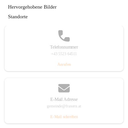
Im Dorf 3, 6833 Fraxern, AUT
Hervorgehobene Bilder
Auf Karte ansehen
Standorte
Telefonnummer
+43 5523 64511
Anrufen
E-Mail Adresse
gemeinde@fraxern.at
E-Mail schreiben