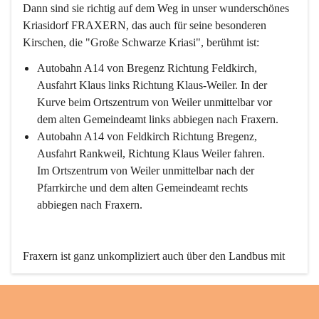
Dann sind sie richtig auf dem Weg in unser wunderschönes 
Kriasidorf FRAXERN, das auch für seine besonderen 
Kirschen, die "Große Schwarze Kriasi", berühmt ist:
Autobahn A14 von Bregenz Richtung Feldkirch, 
Ausfahrt Klaus links Richtung Klaus-Weiler. In der 
Kurve beim Ortszentrum von Weiler unmittelbar vor 
dem alten Gemeindeamt links abbiegen nach Fraxern.
Autobahn A14 von Feldkirch Richtung Bregenz, 
Ausfahrt Rankweil, Richtung Klaus Weiler fahren. 
Im Ortszentrum von Weiler unmittelbar nach der 
Pfarrkirche und dem alten Gemeindeamt rechts 
abbiegen nach Fraxern.
Fraxern ist ganz unkompliziert auch über den Landbus mit 
den öffentlichen Verkehrsmitteln zu erreichen. Die Linie 
492 fährt lt. Fahrplan des Verkehrsverbundes Vorarlberg an 
den Wochentagen regelmäßig zwischen Weiler und Fraxern.