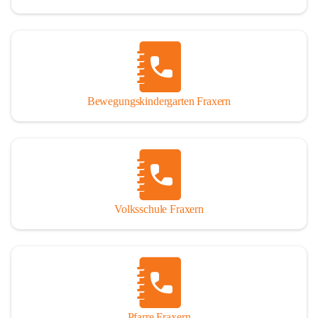
Bewegungskindergarten Fraxern
Volksschule Fraxern
Pfarre Fraxern