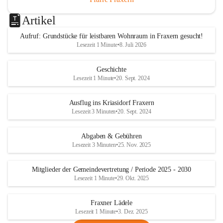
Artikel
Aufruf: Grundstücke für leistbaren Wohnraum in Fraxern gesucht!
Lesezeit 1 Minute
•
8. Juli 2026
Geschichte
Lesezeit 1 Minute
•
20. Sept. 2024
Ausflug ins Kriasidorf Fraxern
Lesezeit 3 Minuten
•
20. Sept. 2024
Abgaben & Gebühren
Lesezeit 3 Minuten
•
25. Nov. 2025
Mitglieder der Gemeindevertretung / Periode 2025 - 2030
Lesezeit 1 Minute
•
29. Okt. 2025
Fraxner Lädele
Lesezeit 1 Minute
•
3. Dez. 2025