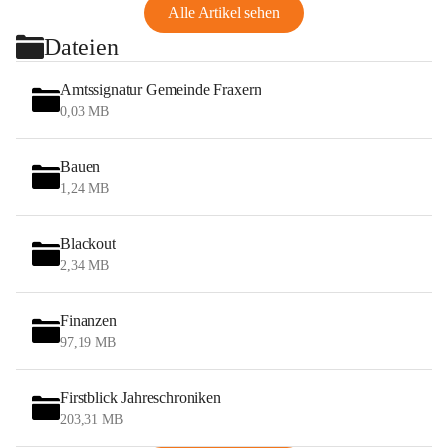
Alle Artikel sehen
Dateien
Amtssignatur Gemeinde Fraxern
0,03 MB
Bauen
1,24 MB
Blackout
2,34 MB
Finanzen
97,19 MB
Firstblick Jahreschroniken
203,31 MB