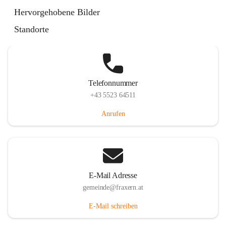
Im Dorf 3, 6833 Fraxern, AUT
Hervorgehobene Bilder
Auf Karte ansehen
Standorte
Telefonnummer
+43 5523 64511
Anrufen
E-Mail Adresse
gemeinde@fraxern.at
E-Mail schreiben