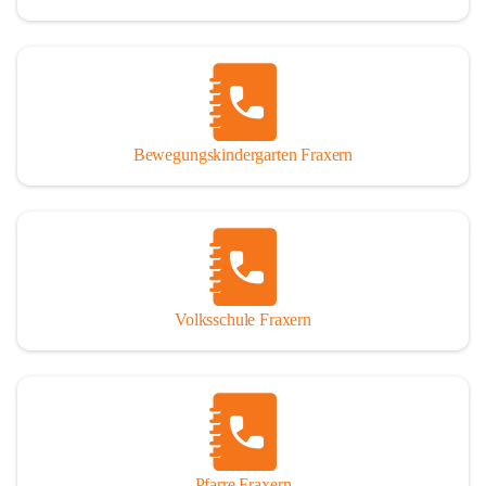
Bewegungskindergarten Fraxern
Volksschule Fraxern
Pfarre Fraxern