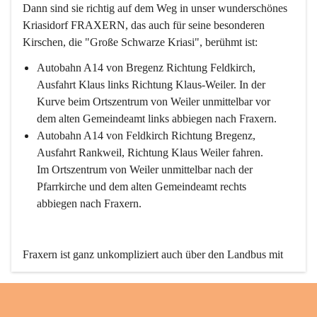
Dann sind sie richtig auf dem Weg in unser wunderschönes 
Kriasidorf FRAXERN, das auch für seine besonderen 
Kirschen, die "Große Schwarze Kriasi", berühmt ist:
Autobahn A14 von Bregenz Richtung Feldkirch, 
Ausfahrt Klaus links Richtung Klaus-Weiler. In der 
Kurve beim Ortszentrum von Weiler unmittelbar vor 
dem alten Gemeindeamt links abbiegen nach Fraxern.
Autobahn A14 von Feldkirch Richtung Bregenz, 
Ausfahrt Rankweil, Richtung Klaus Weiler fahren. 
Im Ortszentrum von Weiler unmittelbar nach der 
Pfarrkirche und dem alten Gemeindeamt rechts 
abbiegen nach Fraxern.
Fraxern ist ganz unkompliziert auch über den Landbus mit 
den öffentlichen Verkehrsmitteln zu erreichen. Die Linie 
492 fährt lt. Fahrplan des Verkehrsverbundes Vorarlberg an 
den Wochentagen regelmäßig zwischen Weiler und Fraxern.