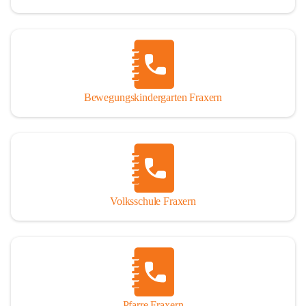
Bewegungskindergarten Fraxern
Volksschule Fraxern
Pfarre Fraxern