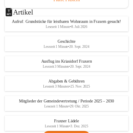
Artikel
Aufruf: Grundstücke für leistbaren Wohnraum in Fraxern gesucht!
Lesezeit 1 Minute
•
8. Juli 2026
Geschichte
Lesezeit 1 Minute
•
20. Sept. 2024
Ausflug ins Kriasidorf Fraxern
Lesezeit 3 Minuten
•
20. Sept. 2024
Abgaben & Gebühren
Lesezeit 3 Minuten
•
25. Nov. 2025
Mitglieder der Gemeindevertretung / Periode 2025 - 2030
Lesezeit 1 Minute
•
29. Okt. 2025
Fraxner Lädele
Lesezeit 1 Minute
•
3. Dez. 2025