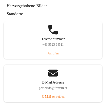
Im Dorf 3, 6833 Fraxern, AUT
Hervorgehobene Bilder
Auf Karte ansehen
Standorte
Telefonnummer
+43 5523 64511
Anrufen
E-Mail Adresse
gemeinde@fraxern.at
E-Mail schreiben