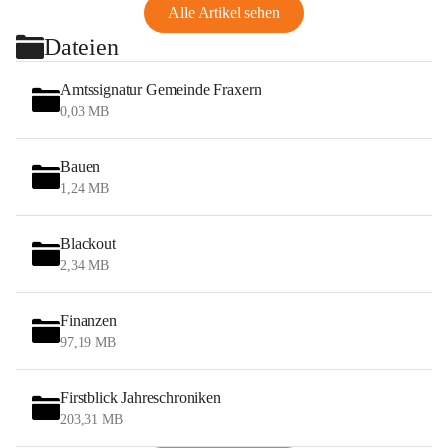
Alle Artikel sehen
Dateien
Amtssignatur Gemeinde Fraxern
0,03 MB
Bauen
1,24 MB
Blackout
2,34 MB
Finanzen
97,19 MB
Firstblick Jahreschroniken
203,31 MB