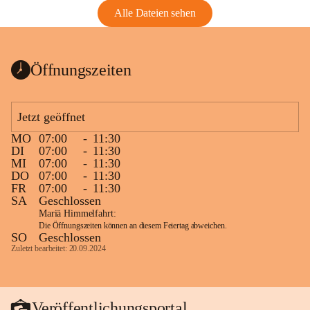
Alle Dateien sehen
Öffnungszeiten
Jetzt geöffnet
MO
07:00
-
11:30
DI
07:00
-
11:30
MI
07:00
-
11:30
DO
07:00
-
11:30
FR
07:00
-
11:30
SA
Geschlossen
Mariä Himmelfahrt:
Die Öffnungszeiten können an diesem Feiertag abweichen.
SO
Geschlossen
Zuletzt bearbeitet: 20.09.2024
Veröffentlichungsportal