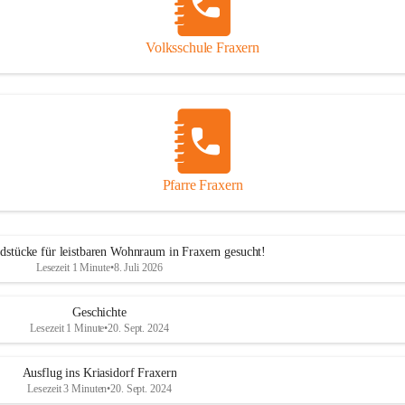
Volksschule Fraxern
Pfarre Fraxern
dstücke für leistbaren Wohnraum in Fraxern gesucht!
Lesezeit 1 Minute
•
8. Juli 2026
Geschichte
Lesezeit 1 Minute
•
20. Sept. 2024
Ausflug ins Kriasidorf Fraxern
Lesezeit 3 Minuten
•
20. Sept. 2024