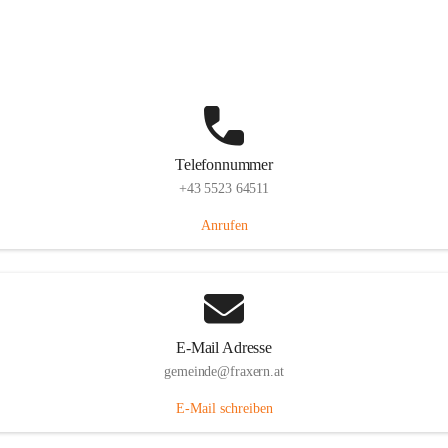
Im Dorf 3, 6833 Fraxern, AUT
Auf Karte ansehen
Telefonnummer
+43 5523 64511
Anrufen
E-Mail Adresse
gemeinde@fraxern.at
E-Mail schreiben