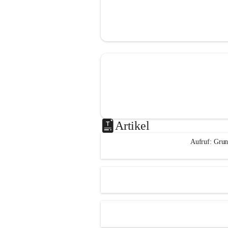
Artikel
Aufruf: Grun