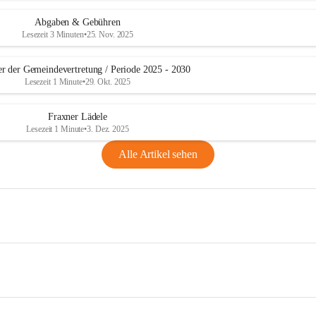
Abgaben & Gebühren
Lesezeit 3 Minuten
•
25. Nov. 2025
er der Gemeindevertretung / Periode 2025 - 2030
Lesezeit 1 Minute
•
29. Okt. 2025
Fraxner Lädele
Lesezeit 1 Minute
•
3. Dez. 2025
Alle Artikel sehen