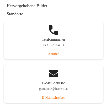
Im Dorf 3, 6833 Fraxern, AUT
Hervorgehobene Bilder
Auf Karte ansehen
Standorte
Telefonnummer
+43 5523 64511
Anrufen
E-Mail Adresse
gemeinde@fraxern.at
E-Mail schreiben