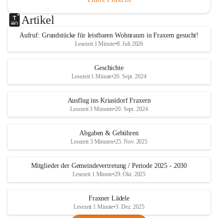
Artikel
Aufruf: Grundstücke für leistbaren Wohnraum in Fraxern gesucht!
Lesezeit 1 Minute
•
8. Juli 2026
Geschichte
Lesezeit 1 Minute
•
20. Sept. 2024
Ausflug ins Kriasidorf Fraxern
Lesezeit 3 Minuten
•
20. Sept. 2024
Abgaben & Gebühren
Lesezeit 3 Minuten
•
25. Nov. 2025
Mitglieder der Gemeindevertretung / Periode 2025 - 2030
Lesezeit 1 Minute
•
29. Okt. 2025
Fraxner Lädele
Lesezeit 1 Minute
•
3. Dez. 2025