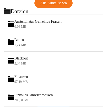
Alle Artikel sehen
Dateien
Amtssignatur Gemeinde Fraxern
0,03 MB
Bauen
1,24 MB
Blackout
2,34 MB
Finanzen
97,19 MB
Firstblick Jahreschroniken
203,31 MB