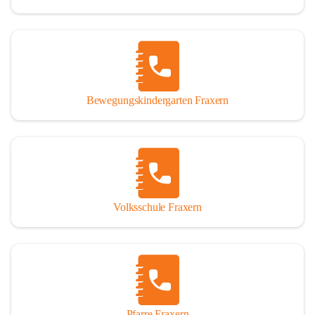
Bewegungskindergarten Fraxern
Volksschule Fraxern
Pfarre Fraxern