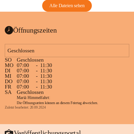
Alle Dateien sehen
Öffnungszeiten
Geschlossen
SO
Geschlossen
MO
07:00
-
11:30
DI
07:00
-
11:30
MI
07:00
-
11:30
DO
07:00
-
11:30
FR
07:00
-
11:30
SA
Geschlossen
Mariä Himmelfahrt:
Die Öffnungszeiten können an diesem Feiertag abweichen.
Zuletzt bearbeitet: 20.09.2024
Veröffentlichungsportal