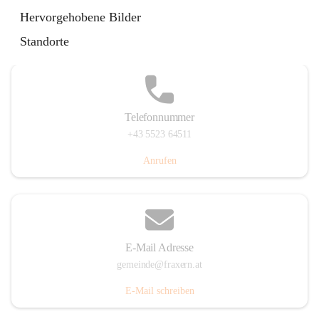
Im Dorf 3, 6833 Fraxern, AUT
Hervorgehobene Bilder
Auf Karte ansehen
Standorte
Telefonnummer
+43 5523 64511
Anrufen
E-Mail Adresse
gemeinde@fraxern.at
E-Mail schreiben