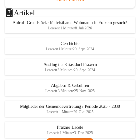
Artikel
Aufruf: Grundstücke für leistbaren Wohnraum in Fraxern gesucht!
Lesezeit 1 Minute
•
8. Juli 2026
Geschichte
Lesezeit 1 Minute
•
20. Sept. 2024
Ausflug ins Kriasidorf Fraxern
Lesezeit 3 Minuten
•
20. Sept. 2024
Abgaben & Gebühren
Lesezeit 3 Minuten
•
25. Nov. 2025
Mitglieder der Gemeindevertretung / Periode 2025 - 2030
Lesezeit 1 Minute
•
29. Okt. 2025
Fraxner Lädele
Lesezeit 1 Minute
•
3. Dez. 2025