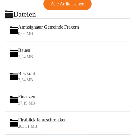
Alle Artikel sehen
Dateien
Amtssignatur Gemeinde Fraxern
0,03 MB
Bauen
1,24 MB
Blackout
2,34 MB
Finanzen
97,19 MB
Firstblick Jahreschroniken
203,31 MB