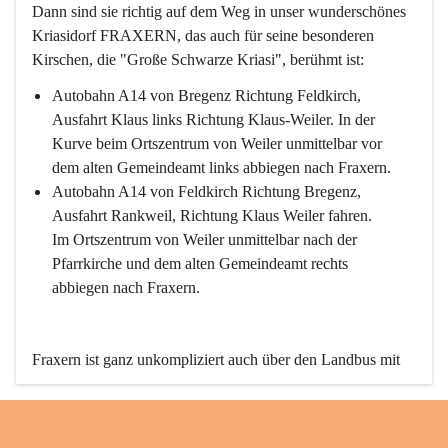
Dann sind sie richtig auf dem Weg in unser wunderschönes 
Kriasidorf FRAXERN, das auch für seine besonderen 
Kirschen, die "Große Schwarze Kriasi", berühmt ist:
Autobahn A14 von Bregenz Richtung Feldkirch, 
Ausfahrt Klaus links Richtung Klaus-Weiler. In der 
Kurve beim Ortszentrum von Weiler unmittelbar vor 
dem alten Gemeindeamt links abbiegen nach Fraxern.
Autobahn A14 von Feldkirch Richtung Bregenz, 
Ausfahrt Rankweil, Richtung Klaus Weiler fahren. 
Im Ortszentrum von Weiler unmittelbar nach der 
Pfarrkirche und dem alten Gemeindeamt rechts 
abbiegen nach Fraxern.
Fraxern ist ganz unkompliziert auch über den Landbus mit 
den öffentlichen Verkehrsmitteln zu erreichen. Die Linie 
492 fährt lt. Fahrplan des Verkehrsverbundes Vorarlberg an 
den Wochentagen regelmäßig zwischen Weiler und Fraxern.