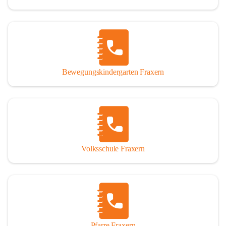
Bewegungskindergarten Fraxern
Volksschule Fraxern
Pfarre Fraxern