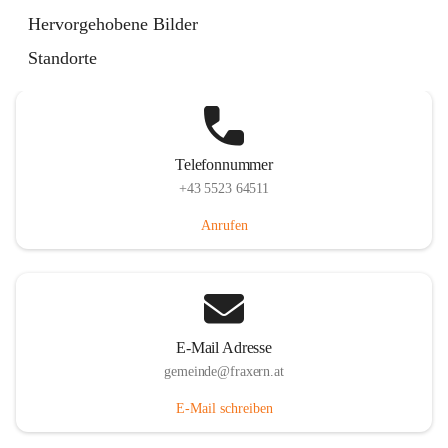
Im Dorf 3, 6833 Fraxern, AUT
Hervorgehobene Bilder
Auf Karte ansehen
Standorte
Telefonnummer
+43 5523 64511
Anrufen
E-Mail Adresse
gemeinde@fraxern.at
E-Mail schreiben