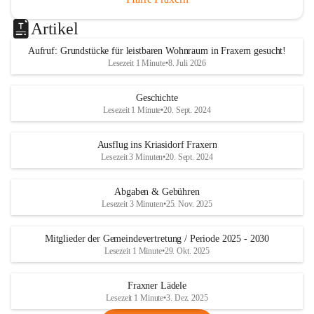
Artikel
Aufruf: Grundstücke für leistbaren Wohnraum in Fraxern gesucht!
Lesezeit 1 Minute
•
8. Juli 2026
Geschichte
Lesezeit 1 Minute
•
20. Sept. 2024
Ausflug ins Kriasidorf Fraxern
Lesezeit 3 Minuten
•
20. Sept. 2024
Abgaben & Gebühren
Lesezeit 3 Minuten
•
25. Nov. 2025
Mitglieder der Gemeindevertretung / Periode 2025 - 2030
Lesezeit 1 Minute
•
29. Okt. 2025
Fraxner Lädele
Lesezeit 1 Minute
•
3. Dez. 2025