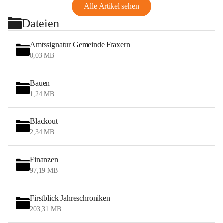
Alle Artikel sehen
Dateien
Amtssignatur Gemeinde Fraxern
0,03 MB
Bauen
1,24 MB
Blackout
2,34 MB
Finanzen
97,19 MB
Firstblick Jahreschroniken
203,31 MB