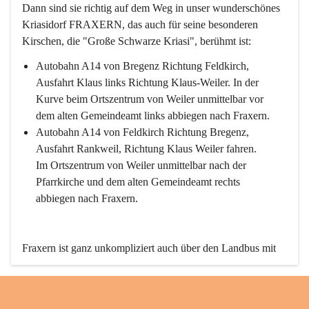
Dann sind sie richtig auf dem Weg in unser wunderschönes 
Kriasidorf FRAXERN, das auch für seine besonderen 
Kirschen, die "Große Schwarze Kriasi", berühmt ist:
Autobahn A14 von Bregenz Richtung Feldkirch, 
Ausfahrt Klaus links Richtung Klaus-Weiler. In der 
Kurve beim Ortszentrum von Weiler unmittelbar vor 
dem alten Gemeindeamt links abbiegen nach Fraxern.
Autobahn A14 von Feldkirch Richtung Bregenz, 
Ausfahrt Rankweil, Richtung Klaus Weiler fahren. 
Im Ortszentrum von Weiler unmittelbar nach der 
Pfarrkirche und dem alten Gemeindeamt rechts 
abbiegen nach Fraxern.
Fraxern ist ganz unkompliziert auch über den Landbus mit 
den öffentlichen Verkehrsmitteln zu erreichen. Die Linie 
492 fährt lt. Fahrplan des Verkehrsverbundes Vorarlberg an 
den Wochentagen regelmäßig zwischen Weiler und Fraxern.