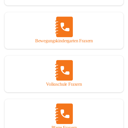
Bewegungskindergarten Fraxern
Volksschule Fraxern
Pfarre Fraxern