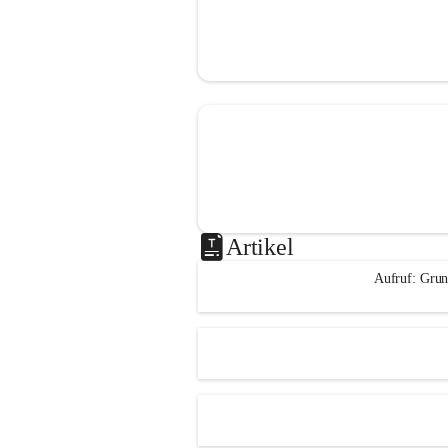
Artikel
Aufruf: Grun