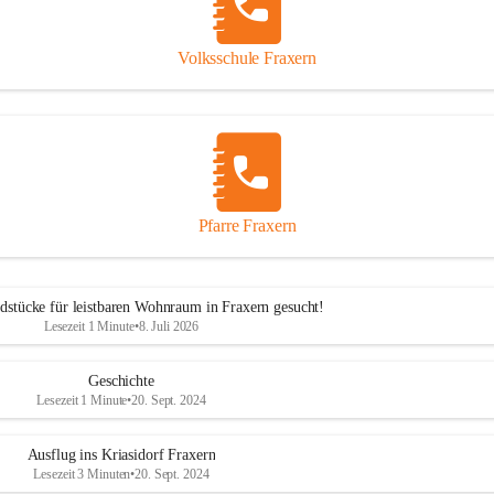
Volksschule Fraxern
Pfarre Fraxern
dstücke für leistbaren Wohnraum in Fraxern gesucht!
Lesezeit 1 Minute
•
8. Juli 2026
Geschichte
Lesezeit 1 Minute
•
20. Sept. 2024
Ausflug ins Kriasidorf Fraxern
Lesezeit 3 Minuten
•
20. Sept. 2024