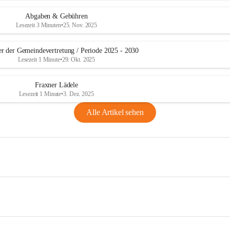
Abgaben & Gebühren
Lesezeit 3 Minuten
•
25. Nov. 2025
er der Gemeindevertretung / Periode 2025 - 2030
Lesezeit 1 Minute
•
29. Okt. 2025
Fraxner Lädele
Lesezeit 1 Minute
•
3. Dez. 2025
Alle Artikel sehen