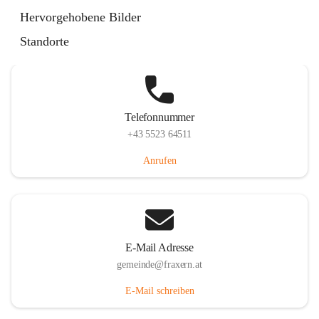
Im Dorf 3, 6833 Fraxern, AUT
Hervorgehobene Bilder
Auf Karte ansehen
Standorte
Telefonnummer
+43 5523 64511
Anrufen
E-Mail Adresse
gemeinde@fraxern.at
E-Mail schreiben