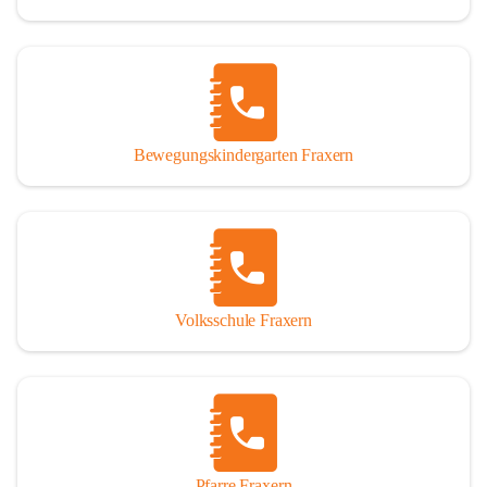
Bewegungskindergarten Fraxern
Volksschule Fraxern
Pfarre Fraxern