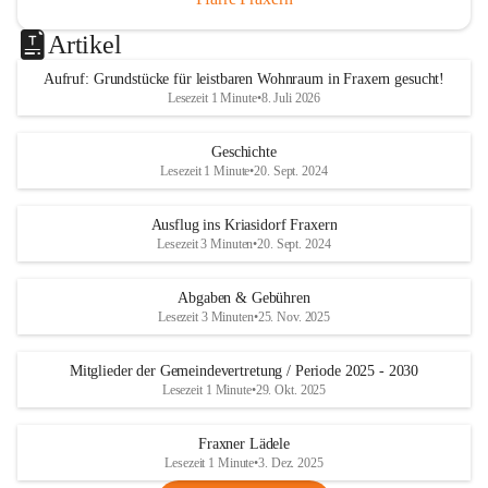
Artikel
Aufruf: Grundstücke für leistbaren Wohnraum in Fraxern gesucht!
Lesezeit 1 Minute
•
8. Juli 2026
Geschichte
Lesezeit 1 Minute
•
20. Sept. 2024
Ausflug ins Kriasidorf Fraxern
Lesezeit 3 Minuten
•
20. Sept. 2024
Abgaben & Gebühren
Lesezeit 3 Minuten
•
25. Nov. 2025
Mitglieder der Gemeindevertretung / Periode 2025 - 2030
Lesezeit 1 Minute
•
29. Okt. 2025
Fraxner Lädele
Lesezeit 1 Minute
•
3. Dez. 2025