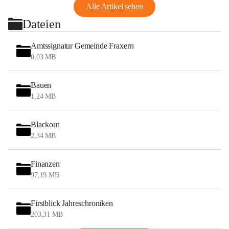
Alle Artikel sehen
Dateien
Amtssignatur Gemeinde Fraxern
0,03 MB
Bauen
1,24 MB
Blackout
2,34 MB
Finanzen
97,19 MB
Firstblick Jahreschroniken
203,31 MB