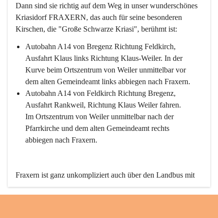
Dann sind sie richtig auf dem Weg in unser wunderschönes 
Kriasidorf FRAXERN, das auch für seine besonderen 
Kirschen, die "Große Schwarze Kriasi", berühmt ist:
Autobahn A14 von Bregenz Richtung Feldkirch, 
Ausfahrt Klaus links Richtung Klaus-Weiler. In der 
Kurve beim Ortszentrum von Weiler unmittelbar vor 
dem alten Gemeindeamt links abbiegen nach Fraxern.
Autobahn A14 von Feldkirch Richtung Bregenz, 
Ausfahrt Rankweil, Richtung Klaus Weiler fahren. 
Im Ortszentrum von Weiler unmittelbar nach der 
Pfarrkirche und dem alten Gemeindeamt rechts 
abbiegen nach Fraxern.
Fraxern ist ganz unkompliziert auch über den Landbus mit 
den öffentlichen Verkehrsmitteln zu erreichen. Die Linie 
492 fährt lt. Fahrplan des Verkehrsverbundes Vorarlberg an 
den Wochentagen regelmäßig zwischen Weiler und Fraxern.