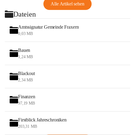
Alle Artikel sehen
Dateien
Amtssignatur Gemeinde Fraxern
0,03 MB
Bauen
1,24 MB
Blackout
2,34 MB
Finanzen
97,19 MB
Firstblick Jahreschroniken
203,31 MB