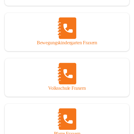
Bewegungskindergarten Fraxern
Volksschule Fraxern
Pfarre Fraxern