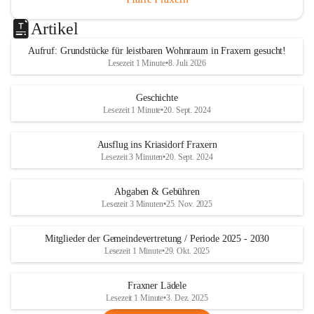
Artikel
Aufruf: Grundstücke für leistbaren Wohnraum in Fraxern gesucht!
Lesezeit 1 Minute
•
8. Juli 2026
Geschichte
Lesezeit 1 Minute
•
20. Sept. 2024
Ausflug ins Kriasidorf Fraxern
Lesezeit 3 Minuten
•
20. Sept. 2024
Abgaben & Gebühren
Lesezeit 3 Minuten
•
25. Nov. 2025
Mitglieder der Gemeindevertretung / Periode 2025 - 2030
Lesezeit 1 Minute
•
29. Okt. 2025
Fraxner Lädele
Lesezeit 1 Minute
•
3. Dez. 2025