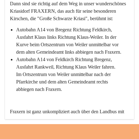
Dann sind sie richtig auf dem Weg in unser wunderschönes 
Kriasidorf FRAXERN, das auch für seine besonderen 
Kirschen, die "Große Schwarze Kriasi", berühmt ist:
Autobahn A14 von Bregenz Richtung Feldkirch, 
Ausfahrt Klaus links Richtung Klaus-Weiler. In der 
Kurve beim Ortszentrum von Weiler unmittelbar vor 
dem alten Gemeindeamt links abbiegen nach Fraxern.
Autobahn A14 von Feldkirch Richtung Bregenz, 
Ausfahrt Rankweil, Richtung Klaus Weiler fahren. 
Im Ortszentrum von Weiler unmittelbar nach der 
Pfarrkirche und dem alten Gemeindeamt rechts 
abbiegen nach Fraxern.
Fraxern ist ganz unkompliziert auch über den Landbus mit 
den öffentlichen Verkehrsmitteln zu erreichen. Die Linie 
492 fährt lt. Fahrplan des Verkehrsverbundes Vorarlberg an 
den Wochentagen regelmäßig zwischen Weiler und Fraxern.