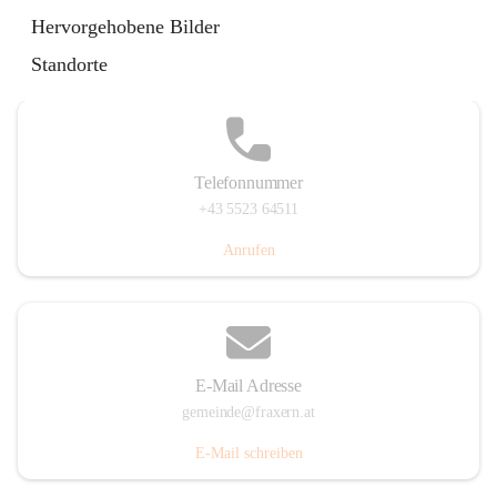
Im Dorf 3, 6833 Fraxern, AUT
Hervorgehobene Bilder
Auf Karte ansehen
Standorte
Telefonnummer
+43 5523 64511
Anrufen
E-Mail Adresse
gemeinde@fraxern.at
E-Mail schreiben