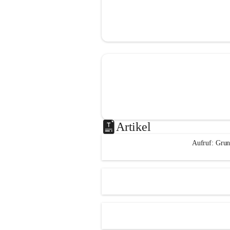
Artikel
Aufruf: Grun