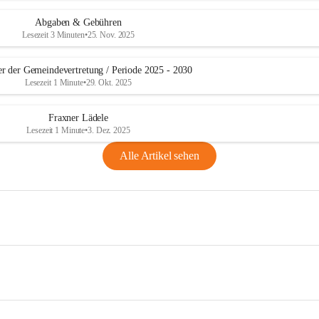
Abgaben & Gebühren
Lesezeit 3 Minuten
•
25. Nov. 2025
er der Gemeindevertretung / Periode 2025 - 2030
Lesezeit 1 Minute
•
29. Okt. 2025
Fraxner Lädele
Lesezeit 1 Minute
•
3. Dez. 2025
Alle Artikel sehen