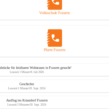
Volksschule Fraxern
Pfarre Fraxern
dstücke für leistbaren Wohnraum in Fraxern gesucht!
Lesezeit 1 Minute
•
8. Juli 2026
Geschichte
Lesezeit 1 Minute
•
20. Sept. 2024
Ausflug ins Kriasidorf Fraxern
Lesezeit 3 Minuten
•
20. Sept. 2024