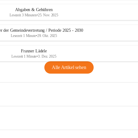
Abgaben & Gebühren
Lesezeit 3 Minuten
•
25. Nov. 2025
er der Gemeindevertretung / Periode 2025 - 2030
Lesezeit 1 Minute
•
29. Okt. 2025
Fraxner Lädele
Lesezeit 1 Minute
•
3. Dez. 2025
Alle Artikel sehen