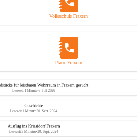
Volksschule Fraxern
Pfarre Fraxern
dstücke für leistbaren Wohnraum in Fraxern gesucht!
Lesezeit 1 Minute
•
8. Juli 2026
Geschichte
Lesezeit 1 Minute
•
20. Sept. 2024
Ausflug ins Kriasidorf Fraxern
Lesezeit 3 Minuten
•
20. Sept. 2024