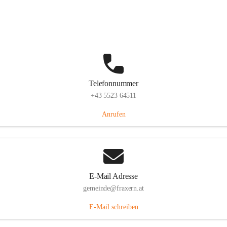
Im Dorf 3, 6833 Fraxern, AUT
Auf Karte ansehen
Telefonnummer
+43 5523 64511
Anrufen
E-Mail Adresse
gemeinde@fraxern.at
E-Mail schreiben