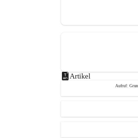
Artikel
Aufruf: Grun