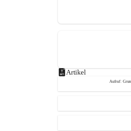
Artikel
Aufruf: Grun