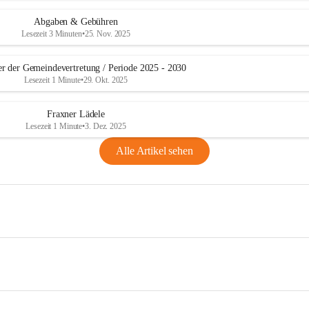
Abgaben & Gebühren
Lesezeit 3 Minuten
•
25. Nov. 2025
er der Gemeindevertretung / Periode 2025 - 2030
Lesezeit 1 Minute
•
29. Okt. 2025
Fraxner Lädele
Lesezeit 1 Minute
•
3. Dez. 2025
Alle Artikel sehen