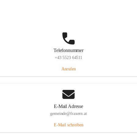
Im Dorf 3, 6833 Fraxern, AUT
Auf Karte ansehen
Telefonnummer
+43 5523 64511
Anrufen
E-Mail Adresse
gemeinde@fraxern.at
E-Mail schreiben