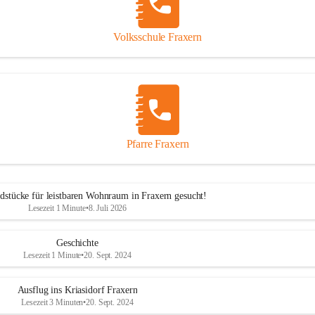
Volksschule Fraxern
Pfarre Fraxern
dstücke für leistbaren Wohnraum in Fraxern gesucht!
Lesezeit 1 Minute
•
8. Juli 2026
Geschichte
Lesezeit 1 Minute
•
20. Sept. 2024
Ausflug ins Kriasidorf Fraxern
Lesezeit 3 Minuten
•
20. Sept. 2024