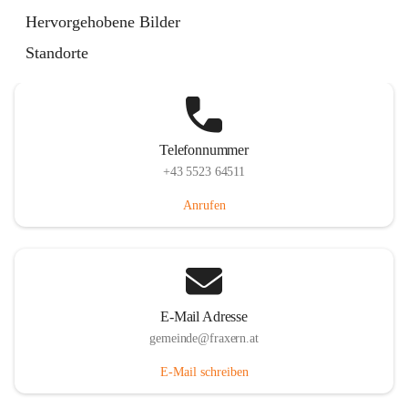
Im Dorf 3, 6833 Fraxern, AUT
Hervorgehobene Bilder
Auf Karte ansehen
Standorte
Telefonnummer
+43 5523 64511
Anrufen
E-Mail Adresse
gemeinde@fraxern.at
E-Mail schreiben