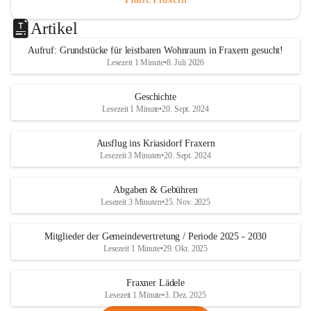
Artikel
Aufruf: Grundstücke für leistbaren Wohnraum in Fraxern gesucht!
Lesezeit 1 Minute
•
8. Juli 2026
Geschichte
Lesezeit 1 Minute
•
20. Sept. 2024
Ausflug ins Kriasidorf Fraxern
Lesezeit 3 Minuten
•
20. Sept. 2024
Abgaben & Gebühren
Lesezeit 3 Minuten
•
25. Nov. 2025
Mitglieder der Gemeindevertretung / Periode 2025 - 2030
Lesezeit 1 Minute
•
29. Okt. 2025
Fraxner Lädele
Lesezeit 1 Minute
•
3. Dez. 2025