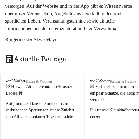
versorgen. Auf der Website und in der App gibt es Wissenswertes 
über unser Vereinsleben, Angebote aus dem kulturellen und 
sportlichen Leben, Veranstaltungstermine sowie aktuelle 
Informationen aus dem Gemeinderat und der Verwaltung. 
Bürgermeister Steve Mayr
Aktuelle Beiträge
F
F
vor 2 Wochen
vor 2 Wochen
Bauen & Wohnen
Kinder & Familie
r
r
🚧 Hinweis Altpapiercontainer/Fraxner 
🧸 
Vielleicht schlummern be
a
a
Lädele 🚧
ein paar Schätze, die nicht 
x
x
werden?
e
e
Aufgrund der Baustelle und der damit 
r
r
verbundenen Sperrungen ist die Zufahrt 
Für unsere 
Kleinkindbetreu
n
n
zum Altpapiercontainer/Fraxner Lädele 
derzeit:
derzeit nur erschwert möglich.
👶 
Puppenbuggys
Ein herzliches Dankeschön an Erwin und 
👗 
Puppenkleidung
 für Pupp