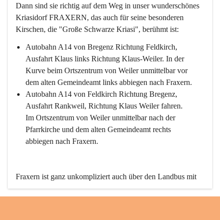
Dann sind sie richtig auf dem Weg in unser wunderschönes 
Kriasidorf FRAXERN, das auch für seine besonderen 
Kirschen, die "Große Schwarze Kriasi", berühmt ist:
Autobahn A14 von Bregenz Richtung Feldkirch, 
Ausfahrt Klaus links Richtung Klaus-Weiler. In der 
Kurve beim Ortszentrum von Weiler unmittelbar vor 
dem alten Gemeindeamt links abbiegen nach Fraxern.
Autobahn A14 von Feldkirch Richtung Bregenz, 
Ausfahrt Rankweil, Richtung Klaus Weiler fahren. 
Im Ortszentrum von Weiler unmittelbar nach der 
Pfarrkirche und dem alten Gemeindeamt rechts 
abbiegen nach Fraxern.
Fraxern ist ganz unkompliziert auch über den Landbus mit 
den öffentlichen Verkehrsmitteln zu erreichen. Die Linie 
492 fährt lt. Fahrplan des Verkehrsverbundes Vorarlberg an 
den Wochentagen regelmäßig zwischen Weiler und Fraxern.