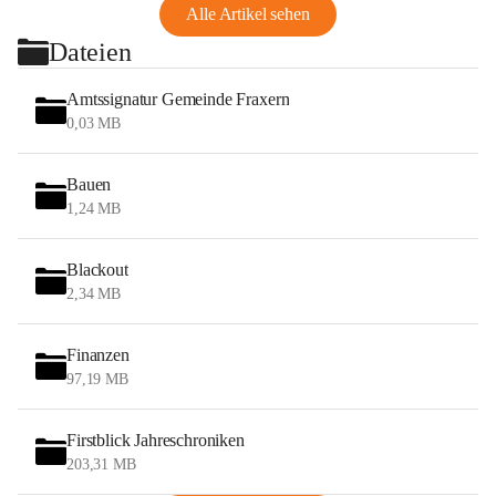
Alle Artikel sehen
Dateien
Amtssignatur Gemeinde Fraxern
0,03 MB
Bauen
1,24 MB
Blackout
2,34 MB
Finanzen
97,19 MB
Firstblick Jahreschroniken
203,31 MB