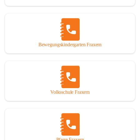
Bewegungskindergarten Fraxern
Volksschule Fraxern
Pfarre Fraxern