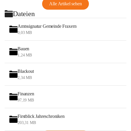
Alle Artikel sehen
Dateien
Amtssignatur Gemeinde Fraxern
0,03 MB
Bauen
1,24 MB
Blackout
2,34 MB
Finanzen
97,19 MB
Firstblick Jahreschroniken
203,31 MB