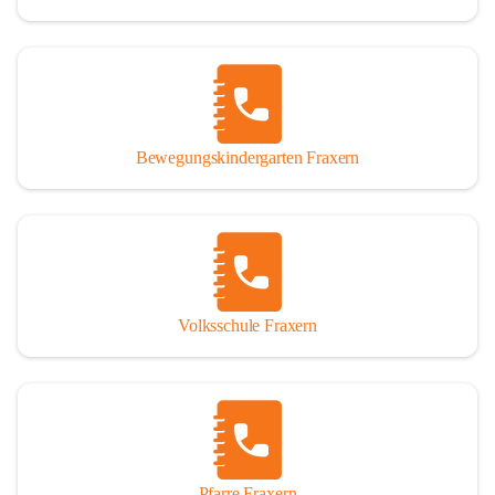
Bewegungskindergarten Fraxern
Volksschule Fraxern
Pfarre Fraxern