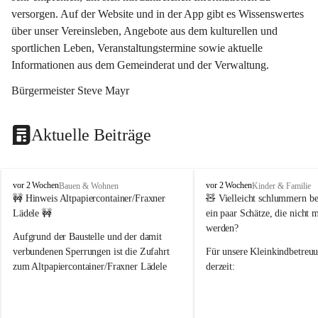
versorgen. Auf der Website und in der App gibt es Wissenswertes 
über unser Vereinsleben, Angebote aus dem kulturellen und 
sportlichen Leben, Veranstaltungstermine sowie aktuelle 
Informationen aus dem Gemeinderat und der Verwaltung. 
Bürgermeister Steve Mayr
Aktuelle Beiträge
F
F
vor 2 Wochen
vor 2 Wochen
Bauen & Wohnen
Kinder & Familie
r
r
🚧 Hinweis Altpapiercontainer/Fraxner 
🧸 
Vielleicht schlummern be
a
a
Lädele 🚧
ein paar Schätze, die nicht 
x
x
werden?
e
e
Aufgrund der Baustelle und der damit 
r
r
verbundenen Sperrungen ist die Zufahrt 
Für unsere 
Kleinkindbetreu
n
n
zum Altpapiercontainer/Fraxner Lädele 
derzeit:
derzeit nur erschwert möglich.
👶 
Puppenbuggys
Ein herzliches Dankeschön an Erwin und 
👗 
Puppenkleidung
 für Pupp