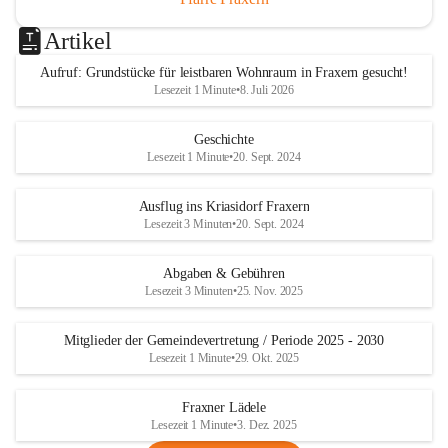
Artikel
Aufruf: Grundstücke für leistbaren Wohnraum in Fraxern gesucht!
Lesezeit 1 Minute
•
8. Juli 2026
Geschichte
Lesezeit 1 Minute
•
20. Sept. 2024
Ausflug ins Kriasidorf Fraxern
Lesezeit 3 Minuten
•
20. Sept. 2024
Abgaben & Gebühren
Lesezeit 3 Minuten
•
25. Nov. 2025
Mitglieder der Gemeindevertretung / Periode 2025 - 2030
Lesezeit 1 Minute
•
29. Okt. 2025
Fraxner Lädele
Lesezeit 1 Minute
•
3. Dez. 2025