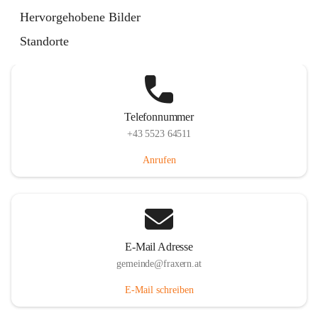
Im Dorf 3, 6833 Fraxern, AUT
Hervorgehobene Bilder
Auf Karte ansehen
Standorte
Telefonnummer
+43 5523 64511
Anrufen
E-Mail Adresse
gemeinde@fraxern.at
E-Mail schreiben