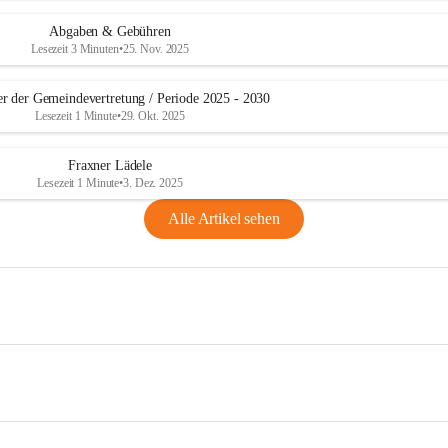
Abgaben & Gebühren
Lesezeit 3 Minuten
•
25. Nov. 2025
er der Gemeindevertretung / Periode 2025 - 2030
Lesezeit 1 Minute
•
29. Okt. 2025
Fraxner Lädele
Lesezeit 1 Minute
•
3. Dez. 2025
Alle Artikel sehen