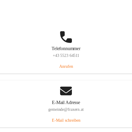
Im Dorf 3, 6833 Fraxern, AUT
Auf Karte ansehen
Telefonnummer
+43 5523 64511
Anrufen
E-Mail Adresse
gemeinde@fraxern.at
E-Mail schreiben