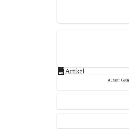
Artikel
Aufruf: Grun