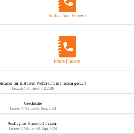
Volksschule Fraxern
Pfarre Fraxern
dstücke für leistbaren Wohnraum in Fraxern gesucht!
Lesezeit 1 Minute
•
8. Juli 2026
Geschichte
Lesezeit 1 Minute
•
20. Sept. 2024
Ausflug ins Kriasidorf Fraxern
Lesezeit 3 Minuten
•
20. Sept. 2024