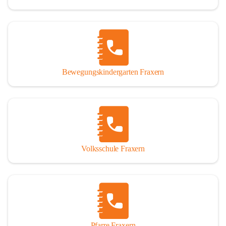
Bewegungskindergarten Fraxern
Volksschule Fraxern
Pfarre Fraxern