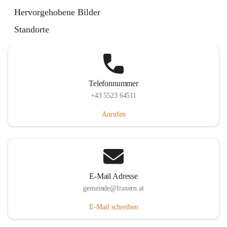
Im Dorf 3, 6833 Fraxern, AUT
Hervorgehobene Bilder
Auf Karte ansehen
Standorte
Telefonnummer
+43 5523 64511
Anrufen
E-Mail Adresse
gemeinde@fraxern.at
E-Mail schreiben