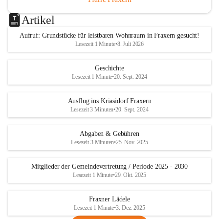
Artikel
Aufruf: Grundstücke für leistbaren Wohnraum in Fraxern gesucht!
Lesezeit 1 Minute
•
8. Juli 2026
Geschichte
Lesezeit 1 Minute
•
20. Sept. 2024
Ausflug ins Kriasidorf Fraxern
Lesezeit 3 Minuten
•
20. Sept. 2024
Abgaben & Gebühren
Lesezeit 3 Minuten
•
25. Nov. 2025
Mitglieder der Gemeindevertretung / Periode 2025 - 2030
Lesezeit 1 Minute
•
29. Okt. 2025
Fraxner Lädele
Lesezeit 1 Minute
•
3. Dez. 2025