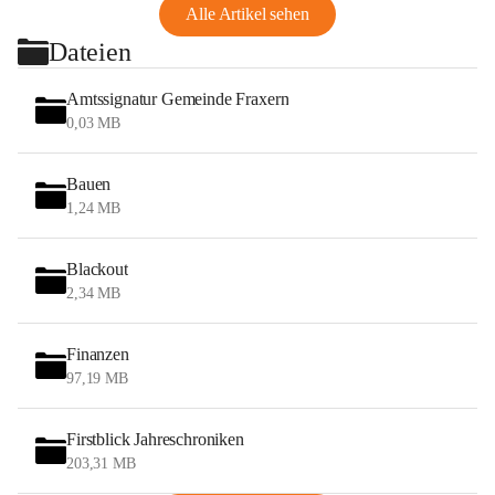
Alle Artikel sehen
Dateien
Amtssignatur Gemeinde Fraxern
0,03 MB
Bauen
1,24 MB
Blackout
2,34 MB
Finanzen
97,19 MB
Firstblick Jahreschroniken
203,31 MB