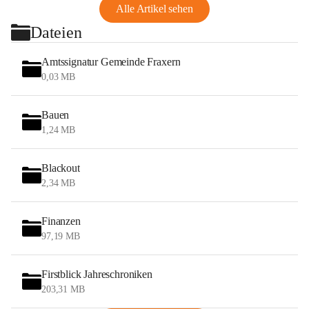
Alle Artikel sehen
Dateien
Amtssignatur Gemeinde Fraxern
0,03 MB
Bauen
1,24 MB
Blackout
2,34 MB
Finanzen
97,19 MB
Firstblick Jahreschroniken
203,31 MB