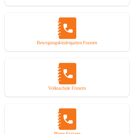
Bewegungskindergarten Fraxern
Volksschule Fraxern
Pfarre Fraxern