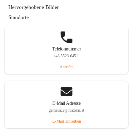
Im Dorf 3, 6833 Fraxern, AUT
Hervorgehobene Bilder
Auf Karte ansehen
Standorte
Telefonnummer
+43 5523 64511
Anrufen
E-Mail Adresse
gemeinde@fraxern.at
E-Mail schreiben