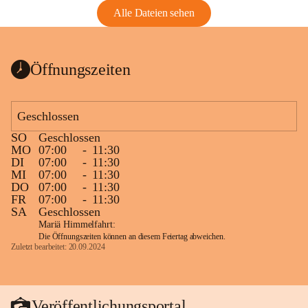
Alle Dateien sehen
Öffnungszeiten
Geschlossen
SO
Geschlossen
MO
07:00
-
11:30
DI
07:00
-
11:30
MI
07:00
-
11:30
DO
07:00
-
11:30
FR
07:00
-
11:30
SA
Geschlossen
Mariä Himmelfahrt:
Die Öffnungszeiten können an diesem Feiertag abweichen.
Zuletzt bearbeitet: 20.09.2024
Veröffentlichungsportal