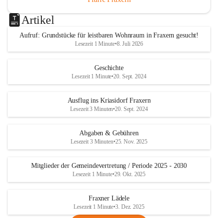
Artikel
Aufruf: Grundstücke für leistbaren Wohnraum in Fraxern gesucht!
Lesezeit 1 Minute
•
8. Juli 2026
Geschichte
Lesezeit 1 Minute
•
20. Sept. 2024
Ausflug ins Kriasidorf Fraxern
Lesezeit 3 Minuten
•
20. Sept. 2024
Abgaben & Gebühren
Lesezeit 3 Minuten
•
25. Nov. 2025
Mitglieder der Gemeindevertretung / Periode 2025 - 2030
Lesezeit 1 Minute
•
29. Okt. 2025
Fraxner Lädele
Lesezeit 1 Minute
•
3. Dez. 2025