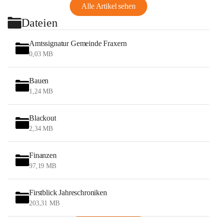
Alle Artikel sehen
Dateien
Amtssignatur Gemeinde Fraxern
0,03 MB
Bauen
1,24 MB
Blackout
2,34 MB
Finanzen
97,19 MB
Firstblick Jahreschroniken
203,31 MB