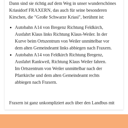
Dann sind sie richtig auf dem Weg in unser wunderschönes 
Kriasidorf FRAXERN, das auch für seine besonderen 
Kirschen, die "Große Schwarze Kriasi", berühmt ist:
Autobahn A14 von Bregenz Richtung Feldkirch, 
Ausfahrt Klaus links Richtung Klaus-Weiler. In der 
Kurve beim Ortszentrum von Weiler unmittelbar vor 
dem alten Gemeindeamt links abbiegen nach Fraxern.
Autobahn A14 von Feldkirch Richtung Bregenz, 
Ausfahrt Rankweil, Richtung Klaus Weiler fahren. 
Im Ortszentrum von Weiler unmittelbar nach der 
Pfarrkirche und dem alten Gemeindeamt rechts 
abbiegen nach Fraxern.
Fraxern ist ganz unkompliziert auch über den Landbus mit 
den öffentlichen Verkehrsmitteln zu erreichen. Die Linie 
492 fährt lt. Fahrplan des Verkehrsverbundes Vorarlberg an 
den Wochentagen regelmäßig zwischen Weiler und Fraxern.