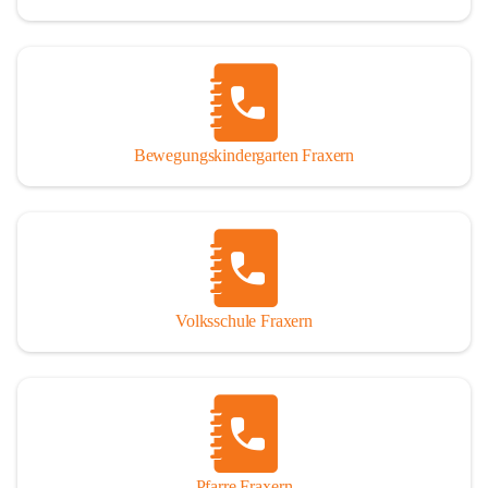
Bewegungskindergarten Fraxern
Volksschule Fraxern
Pfarre Fraxern