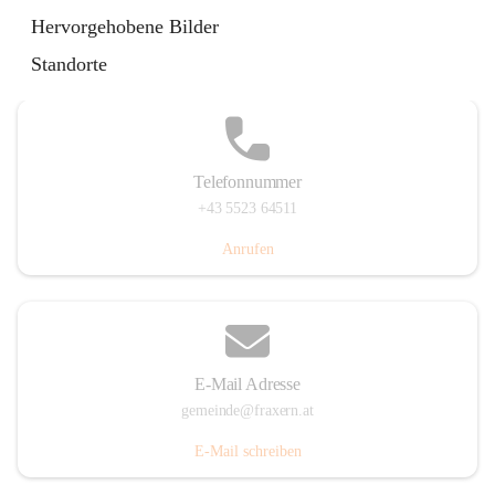
Im Dorf 3, 6833 Fraxern, AUT
Hervorgehobene Bilder
Auf Karte ansehen
Standorte
Telefonnummer
+43 5523 64511
Anrufen
E-Mail Adresse
gemeinde@fraxern.at
E-Mail schreiben