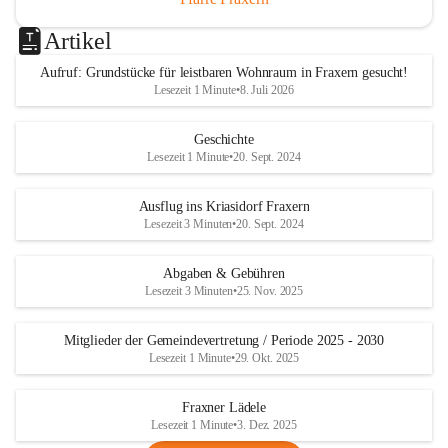
Artikel
Aufruf: Grundstücke für leistbaren Wohnraum in Fraxern gesucht!
Lesezeit 1 Minute
•
8. Juli 2026
Geschichte
Lesezeit 1 Minute
•
20. Sept. 2024
Ausflug ins Kriasidorf Fraxern
Lesezeit 3 Minuten
•
20. Sept. 2024
Abgaben & Gebühren
Lesezeit 3 Minuten
•
25. Nov. 2025
Mitglieder der Gemeindevertretung / Periode 2025 - 2030
Lesezeit 1 Minute
•
29. Okt. 2025
Fraxner Lädele
Lesezeit 1 Minute
•
3. Dez. 2025