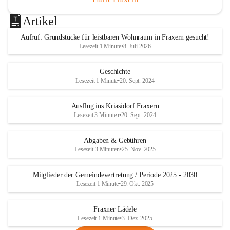
Artikel
Aufruf: Grundstücke für leistbaren Wohnraum in Fraxern gesucht!
Lesezeit 1 Minute
•
8. Juli 2026
Geschichte
Lesezeit 1 Minute
•
20. Sept. 2024
Ausflug ins Kriasidorf Fraxern
Lesezeit 3 Minuten
•
20. Sept. 2024
Abgaben & Gebühren
Lesezeit 3 Minuten
•
25. Nov. 2025
Mitglieder der Gemeindevertretung / Periode 2025 - 2030
Lesezeit 1 Minute
•
29. Okt. 2025
Fraxner Lädele
Lesezeit 1 Minute
•
3. Dez. 2025