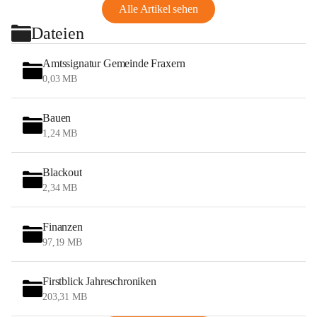
Alle Artikel sehen
Dateien
Amtssignatur Gemeinde Fraxern
0,03 MB
Bauen
1,24 MB
Blackout
2,34 MB
Finanzen
97,19 MB
Firstblick Jahreschroniken
203,31 MB