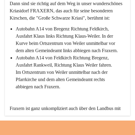
Dann sind sie richtig auf dem Weg in unser wunderschönes 
Kriasidorf FRAXERN, das auch für seine besonderen 
Kirschen, die "Große Schwarze Kriasi", berühmt ist:
Autobahn A14 von Bregenz Richtung Feldkirch, 
Ausfahrt Klaus links Richtung Klaus-Weiler. In der 
Kurve beim Ortszentrum von Weiler unmittelbar vor 
dem alten Gemeindeamt links abbiegen nach Fraxern.
Autobahn A14 von Feldkirch Richtung Bregenz, 
Ausfahrt Rankweil, Richtung Klaus Weiler fahren. 
Im Ortszentrum von Weiler unmittelbar nach der 
Pfarrkirche und dem alten Gemeindeamt rechts 
abbiegen nach Fraxern.
Fraxern ist ganz unkompliziert auch über den Landbus mit 
den öffentlichen Verkehrsmitteln zu erreichen. Die Linie 
492 fährt lt. Fahrplan des Verkehrsverbundes Vorarlberg an 
den Wochentagen regelmäßig zwischen Weiler und Fraxern.