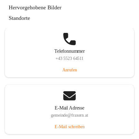
Im Dorf 3, 6833 Fraxern, AUT
Hervorgehobene Bilder
Auf Karte ansehen
Standorte
Telefonnummer
+43 5523 64511
Anrufen
E-Mail Adresse
gemeinde@fraxern.at
E-Mail schreiben