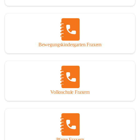
Bewegungskindergarten Fraxern
Volksschule Fraxern
Pfarre Fraxern