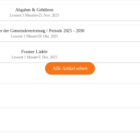
Abgaben & Gebühren
Lesezeit 3 Minuten
•
25. Nov. 2025
er der Gemeindevertretung / Periode 2025 - 2030
Lesezeit 1 Minute
•
29. Okt. 2025
Fraxner Lädele
Lesezeit 1 Minute
•
3. Dez. 2025
Alle Artikel sehen