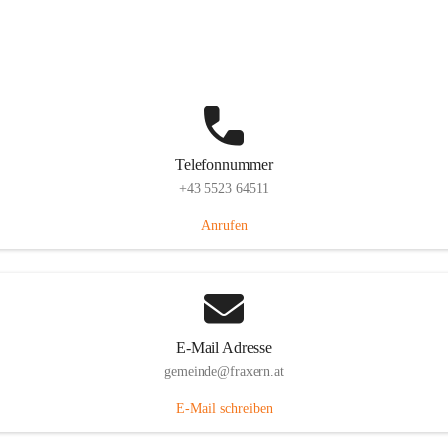
Im Dorf 3, 6833 Fraxern, AUT
Auf Karte ansehen
Telefonnummer
+43 5523 64511
Anrufen
E-Mail Adresse
gemeinde@fraxern.at
E-Mail schreiben