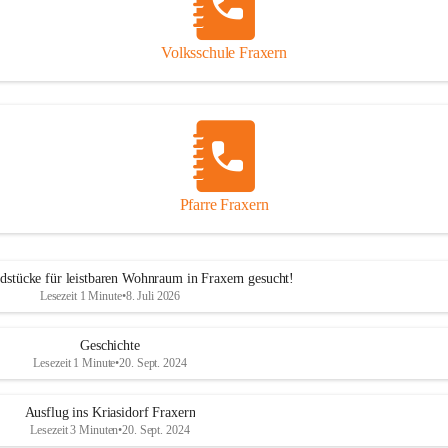
Volksschule Fraxern
Pfarre Fraxern
dstücke für leistbaren Wohnraum in Fraxern gesucht!
Lesezeit 1 Minute
•
8. Juli 2026
Geschichte
Lesezeit 1 Minute
•
20. Sept. 2024
Ausflug ins Kriasidorf Fraxern
Lesezeit 3 Minuten
•
20. Sept. 2024