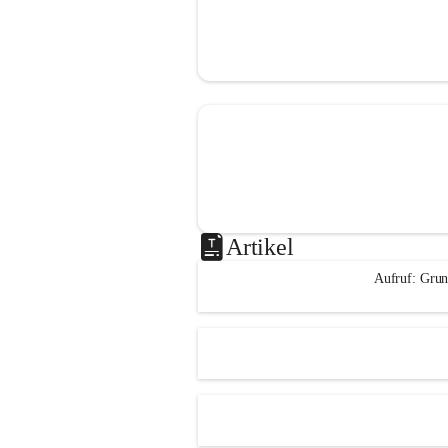
Artikel
Aufruf: Grun