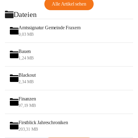
Alle Artikel sehen
Dateien
Amtssignatur Gemeinde Fraxern
0,03 MB
Bauen
1,24 MB
Blackout
2,34 MB
Finanzen
97,19 MB
Firstblick Jahreschroniken
203,31 MB