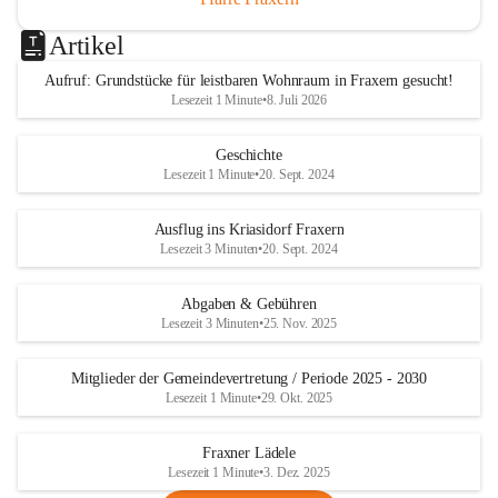
Artikel
Aufruf: Grundstücke für leistbaren Wohnraum in Fraxern gesucht!
Lesezeit 1 Minute
•
8. Juli 2026
Geschichte
Lesezeit 1 Minute
•
20. Sept. 2024
Ausflug ins Kriasidorf Fraxern
Lesezeit 3 Minuten
•
20. Sept. 2024
Abgaben & Gebühren
Lesezeit 3 Minuten
•
25. Nov. 2025
Mitglieder der Gemeindevertretung / Periode 2025 - 2030
Lesezeit 1 Minute
•
29. Okt. 2025
Fraxner Lädele
Lesezeit 1 Minute
•
3. Dez. 2025