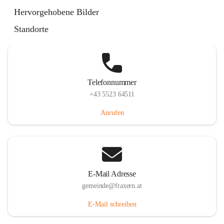
Im Dorf 3, 6833 Fraxern, AUT
Hervorgehobene Bilder
Auf Karte ansehen
Standorte
Telefonnummer
+43 5523 64511
Anrufen
E-Mail Adresse
gemeinde@fraxern.at
E-Mail schreiben