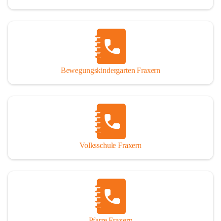
Bewegungskindergarten Fraxern
Volksschule Fraxern
Pfarre Fraxern