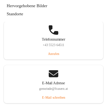
Im Dorf 3, 6833 Fraxern, AUT
Hervorgehobene Bilder
Auf Karte ansehen
Standorte
Telefonnummer
+43 5523 64511
Anrufen
E-Mail Adresse
gemeinde@fraxern.at
E-Mail schreiben