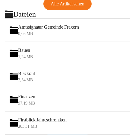
Alle Artikel sehen
Dateien
Amtssignatur Gemeinde Fraxern
0,03 MB
Bauen
1,24 MB
Blackout
2,34 MB
Finanzen
97,19 MB
Firstblick Jahreschroniken
203,31 MB