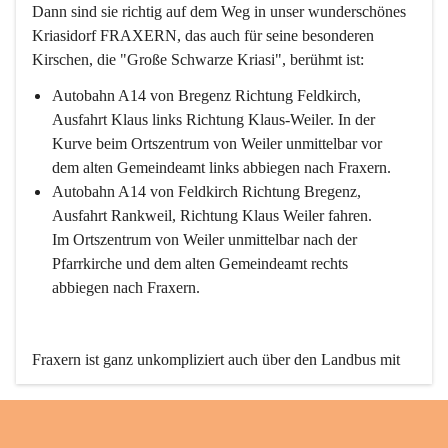
Dann sind sie richtig auf dem Weg in unser wunderschönes 
Kriasidorf FRAXERN, das auch für seine besonderen 
Kirschen, die "Große Schwarze Kriasi", berühmt ist:
Autobahn A14 von Bregenz Richtung Feldkirch, 
Ausfahrt Klaus links Richtung Klaus-Weiler. In der 
Kurve beim Ortszentrum von Weiler unmittelbar vor 
dem alten Gemeindeamt links abbiegen nach Fraxern.
Autobahn A14 von Feldkirch Richtung Bregenz, 
Ausfahrt Rankweil, Richtung Klaus Weiler fahren. 
Im Ortszentrum von Weiler unmittelbar nach der 
Pfarrkirche und dem alten Gemeindeamt rechts 
abbiegen nach Fraxern.
Fraxern ist ganz unkompliziert auch über den Landbus mit 
den öffentlichen Verkehrsmitteln zu erreichen. Die Linie 
492 fährt lt. Fahrplan des Verkehrsverbundes Vorarlberg an 
den Wochentagen regelmäßig zwischen Weiler und Fraxern.