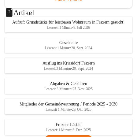
Artikel
Aufruf: Grundstücke für leistbaren Wohnraum in Fraxern gesucht!
Lesezeit 1 Minute
•
8. Juli 2026
Geschichte
Lesezeit 1 Minute
•
20. Sept. 2024
Ausflug ins Kriasidorf Fraxern
Lesezeit 3 Minuten
•
20. Sept. 2024
Abgaben & Gebühren
Lesezeit 3 Minuten
•
25. Nov. 2025
Mitglieder der Gemeindevertretung / Periode 2025 - 2030
Lesezeit 1 Minute
•
29. Okt. 2025
Fraxner Lädele
Lesezeit 1 Minute
•
3. Dez. 2025