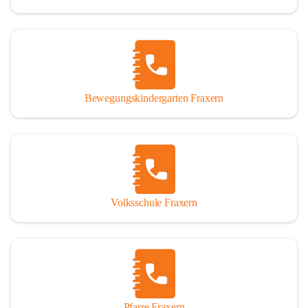
Bewegungskindergarten Fraxern
Volksschule Fraxern
Pfarre Fraxern