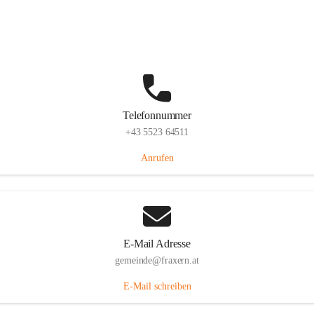
Im Dorf 3, 6833 Fraxern, AUT
Auf Karte ansehen
Telefonnummer
+43 5523 64511
Anrufen
E-Mail Adresse
gemeinde@fraxern.at
E-Mail schreiben