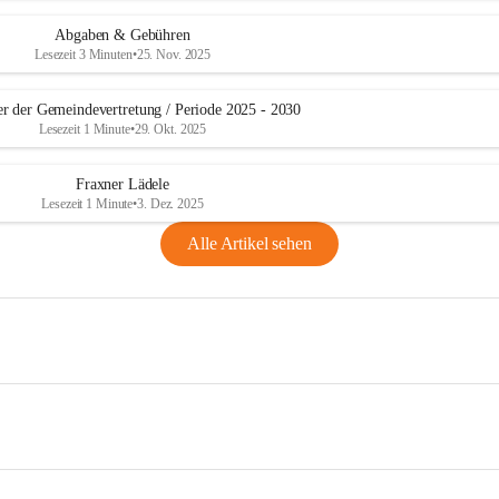
Abgaben & Gebühren
Lesezeit 3 Minuten
•
25. Nov. 2025
er der Gemeindevertretung / Periode 2025 - 2030
Lesezeit 1 Minute
•
29. Okt. 2025
Fraxner Lädele
Lesezeit 1 Minute
•
3. Dez. 2025
Alle Artikel sehen