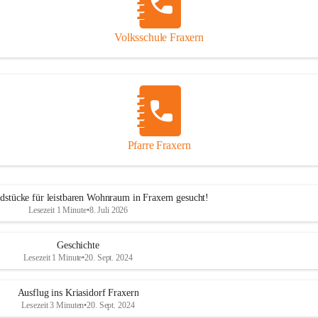
Volksschule Fraxern
Pfarre Fraxern
dstücke für leistbaren Wohnraum in Fraxern gesucht!
Lesezeit 1 Minute
•
8. Juli 2026
Geschichte
Lesezeit 1 Minute
•
20. Sept. 2024
Ausflug ins Kriasidorf Fraxern
Lesezeit 3 Minuten
•
20. Sept. 2024