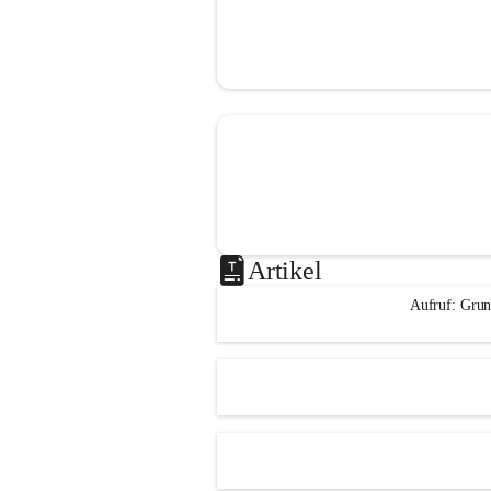
Artikel
Aufruf: Grun